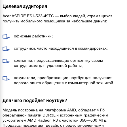
Целевая аудитория
Acer ASPIRE ES1-523-49TC — выбор людей, стремящихся
получить мобильного помощника за небольшие деньги:
офисные работники;
сотрудники, часто находящиеся в командировках;
компании, предоставляющие оргтехнику своим
сотрудникам для удаленной работы;
покупатели, приобретающие ноутбук для получения
первого опыта обращения с компьютерной техникой.
Для чего подойдет ноутбук?
Модель построена на платформе AMD, обладает 4 Гб
оперативной памяти DDR3L и встроенным графическим
ускорителем AMD Radeon R3 с частотой 350—600 МГц.
Продавцы предлагают девайс с предустановленными