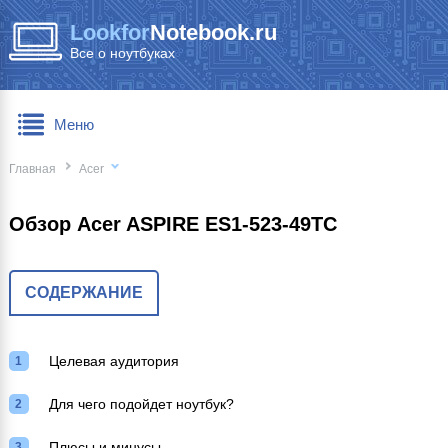
Lookfor
Notebook.ru
Все о ноутбуках
Меню
Главная
Acer
Обзор Acer ASPIRE ES1-523-49TC
СОДЕРЖАНИЕ
Целевая аудитория
Для чего подойдет ноутбук?
Плюсы и минусы