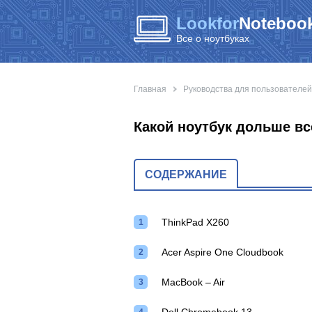
Lookfor
Notebook
Все о ноутбуках
Главная
Руководства для пользователей
Какой ноутбук дольше вс
СОДЕРЖАНИЕ
ThinkPad X260
Acer Aspire One Cloudbook
MacBook – Air