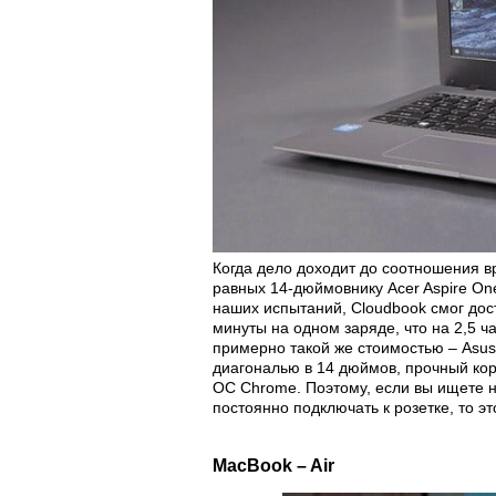
Когда дело доходит до соотношения в
равных 14-дюймовнику Acer Aspire One
наших испытаний, Cloudbook смог дос
минуты на одном заряде, что на 2,5 
примерно такой же стоимостью – Asus
диагональю в 14 дюймов, прочный кор
ОС Chrome. Поэтому, если вы ищете н
постоянно подключать к розетке, то эт
MacBook – Air