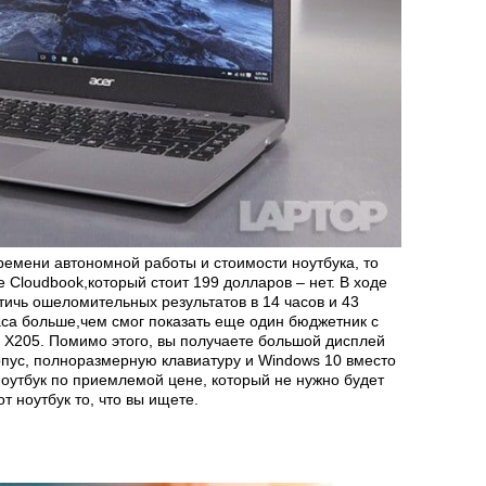
ремени автономной работы и стоимости ноутбука, то
 Cloudbook,который стоит 199 долларов – нет. В ходе
тичь ошеломительных результатов в 14 часов и 43
часа больше,чем смог показать еще один бюджетник с
 X205. Помимо этого, вы получаете большой дисплей
пус, полноразмерную клавиатуру и Windows 10 вместо
оутбук по приемлемой цене, который не нужно будет
от ноутбук то, что вы ищете.