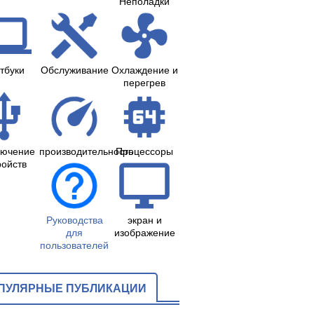
Неполадки
тбуки
Обслуживание
Охлаждение и
перегрев
лючение
производительность
Процессоры
ройств
Руководства
экран и
для
изображение
пользователей
ПУЛЯРНЫЕ ПУБЛИКАЦИИ