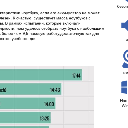
безоп
теристики ноутбука, если его аккумулятор не может
лезен. К счастью, существует масса ноутбуков с
. В рамках испытаний, которые включали
ркости, нам удалось отобрать ноутбуки с наибольшим
 более чем 9,5-часовую работу,достаточную как для
лгого учебного дня.
з
ка
Нас
Wi