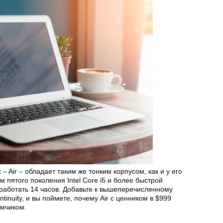
 Air – обладает таким же тонким корпусом, как и у его
 пятого поколения Intel Core i5 и более быстрой
работать 14 часов. Добавьте к вышеперечисленному
inuity, и вы поймете, почему Air с ценником в $999
имчиком.