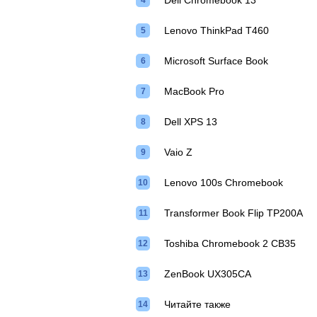
Dell Chromebook 13
Lenovo ThinkPad T460
Microsoft Surface Book
MacBook Pro
Dell XPS 13
Vaio Z
Lenovo 100s Chromebook
Transformer Book Flip TP200A
Toshiba Chromebook 2 CB35
ZenBook UX305CA
Читайте также