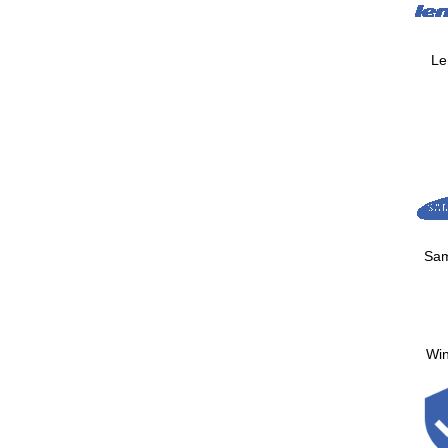
Le
Sa
Wi