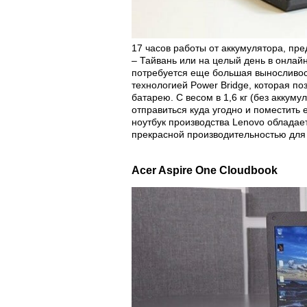
17 часов работы от аккумулятора, пр
– Тайвань или на целый день в онлай
потребуется еще большая выносливос
технологией Power Bridge, которая поз
батарею. С весом в 1,6 кг (без аккум
отправиться куда угодно и поместить 
ноутбук производства Lenovo обладае
прекрасной производительностью для
Acer Aspire One Cloudbook