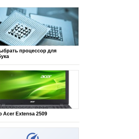
выбрать процессор для
бука
 Acer Extensa 2509