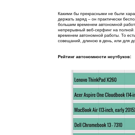
Какими бы прекрасными не были харак
держать заряд – он практически беспо
большим временем автономной работы
непрерывный веб-серфинг на полной я
временем автономной работы. То есть
совещаний, длиною в день, или для до
Рейтинг автономности ноутбуков: