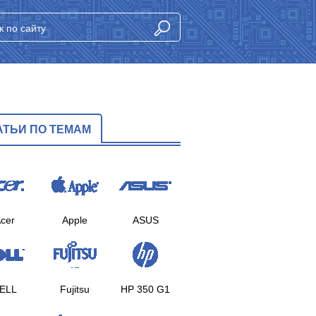
АТЬИ ПО ТЕМАМ
cer
Apple
ASUS
ELL
Fujitsu
HP 350 G1