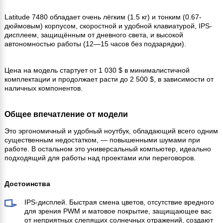
Latitude 7480 обладает очень лёгким (1.5 кг) и тонким (0.67-
дюймовым) корпусом, скоростной и удобной клавиатурой, IPS-
дисплеем, защищённым от дневного света, и высокой
автономностью работы (12—15 часов без подзарядки).
Цена на модель стартует от 1 030 $ в минималистичной
комплектации и продолжает расти до 2 500 $, в зависимости от
наличных компонентов.
Общее впечатление от модели
Это эргономичный и удобный ноутбук, обладающий всего одним
существенным недостатком, — повышенными шумами при
работе. В остальном это универсальный компьютер, идеально
подходящий для работы над проектами или переговоров.
Достоинства
IPS-дисплей. Быстрая смена цветов, отсутствие вредного
для зрения PWM и матовое покрытие, защищающее вас
от неприятных слепящих солнечных отражений, создают