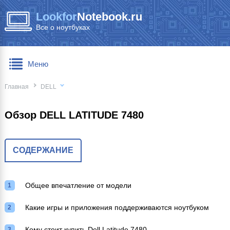
Lookfor
Notebook.ru
Все о ноутбуках
Меню
Главная
DELL
Обзор DELL LATITUDE 7480
СОДЕРЖАНИЕ
Общее впечатление от модели
Какие игры и приложения поддерживаются ноутбуком
Кому стоит купить Dell Latitude 7480