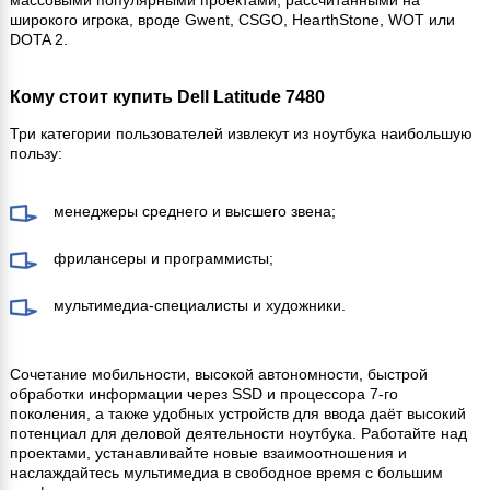
широкого игрока, вроде Gwent, CSGO, HearthStone, WOT или
DOTA 2.
Кому стоит купить Dell Latitude 7480
Три категории пользователей извлекут из ноутбука наибольшую
пользу:
менеджеры среднего и высшего звена;
фрилансеры и программисты;
мультимедиа-специалисты и художники.
Сочетание мобильности, высокой автономности, быстрой
обработки информации через SSD и процессора 7-го
поколения, а также удобных устройств для ввода даёт высокий
потенциал для деловой деятельности ноутбука. Работайте над
проектами, устанавливайте новые взаимоотношения и
наслаждайтесь мультимедиа в свободное время с большим