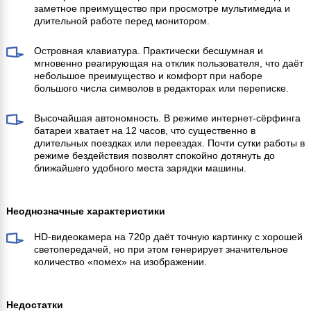
заметное преимущество при просмотре мультимедиа и
длительной работе перед монитором.
Островная клавиатура. Практически бесшумная и
мгновенно реагирующая на отклик пользователя, что даёт
небольшое преимущество и комфорт при наборе
большого числа символов в редакторах или переписке.
Высочайшая автономность. В режиме интернет-сёрфинга
батареи хватает на 12 часов, что существенно в
длительных поездках или переездах. Почти сутки работы в
режиме бездействия позволят спокойно дотянуть до
ближайшего удобного места зарядки машины.
Неоднозначные характеристики
HD-видеокамера на 720p даёт точную картинку с хорошей
светопередачей, но при этом генерирует значительное
количество «помех» на изображении.
Недостатки