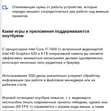
Отвлекающие шумы от работы устройства, которые
нередко мешают сосредоточиться при работе над важным
проектом.
Какие игры и приложения поддерживаются
ноутбуком
С процессором Intel Core I7-7600 U, встроенной видеокартой
Intel HD Graphics 620 и 8 ГБ оперативной памяти вы сможете
эффективно заниматься несколькими делами одновременно,
используя несколько окон редактора и браузер.
Использование SSD-диска значительно ускоряет обработку
информации при работе в файловом менеджере или на
рабочем столе.
Игровой потенциал ноутбука невысок, т. к. видеокарта
неспособна тянуть современные проекты геймдева, однако она
хорошо (60 FPS +) справляется с играми инди-жанра, а также
массовыми популярными проектами, рассчитанными на