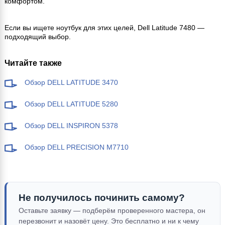
комфортом.
Если вы ищете ноутбук для этих целей, Dell Latitude 7480 —
подходящий выбор.
Читайте также
Обзор DELL LATITUDE 3470
Обзор DELL LATITUDE 5280
Обзор DELL INSPIRON 5378
Обзор DELL PRECISION M7710
Не получилось починить самому?
Оставьте заявку — подберём проверенного мастера, он
перезвонит и назовёт цену. Это бесплатно и ни к чему