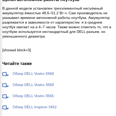
В данной модели установлен трехэлементный несъёмный
аккумулятор ёмкостью 48,6–51,2 Вт·ч. Сам производитель не
указывает времени автономной работы ноутбука. Аккумулятор
разряжается в зависимости от характеристик: я в среднем
ноутбук хватает на а 4–7 часов. Также можно отметить то, что в
ноутбуке используется нестандартный для DELL разъем, он
уменьшенного диаметра.
[showad block=3]
Читайте также
Обзор DELL Vostro 5568
Обзор DELL Vostro 3568
Обзор DELL Vostro 3565
Обзор DELL Inspiron 3452