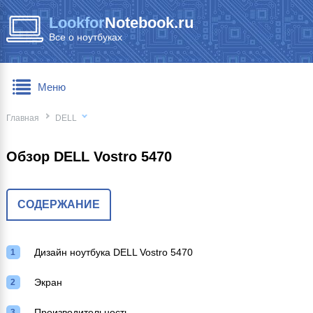
Lookfor
Notebook.ru
Все о ноутбуках
Меню
Главная
DELL
Обзор DELL Vostro 5470
СОДЕРЖАНИЕ
Дизайн ноутбука DELL Vostro 5470
Экран
Производительность