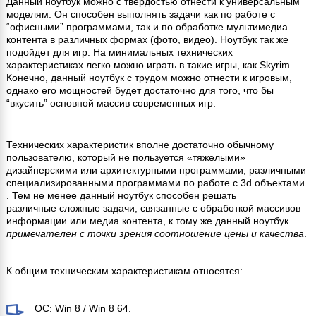
Данный ноутбук можно с твердостью отнести к универсальным
моделям. Он способен выполнять задачи как по работе с
“офисными” программами, так и по обработке мультимедиа
контента в различных формах (фото, видео). Ноутбук так же
подойдет для игр. На минимальных технических
характеристиках легко можно играть в такие игры, как Skyrim.
Конечно, данный ноутбук с трудом можно отнести к игровым,
однако его мощностей будет достаточно для того, что бы
“вкусить” основной массив современных игр.
Технических характеристик вполне достаточно обычному
пользователю, который не пользуется «тяжелыми»
дизайнерскими или архитектурными программами, различными
специализированными программами по работе с 3d объектами
. Тем не менее данный ноутбук способен решать
различные сложные задачи, связанные с обработкой массивов
информации или медиа контента, к тому же данный ноутбук
примечателен с точки зрения
соотношение цены и качества
.
К общим техническим характеристикам относятся:
OC: Win 8 / Win 8 64.