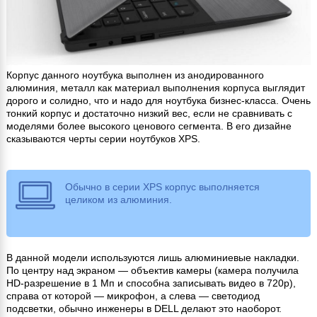
Корпус данного ноутбука выполнен из анодированного
алюминия, металл как материал выполнения корпуса выглядит
дорого и солидно, что и надо для ноутбука бизнес-класса. Очень
тонкий корпус и достаточно низкий вес, если не сравнивать с
моделями более высокого ценового сегмента. В его дизайне
сказываются черты серии ноутбуков XPS.
Обычно в серии XPS корпус выполняется
целиком из алюминия.
В данной модели используются лишь алюминиевые накладки.
По центру над экраном — объектив камеры (камера получила
HD-разрешение в 1 Мп и способна записывать видео в 720p),
справа от которой — микрофон, а слева — светодиод
подсветки, обычно инженеры в DELL делают это наоборот.