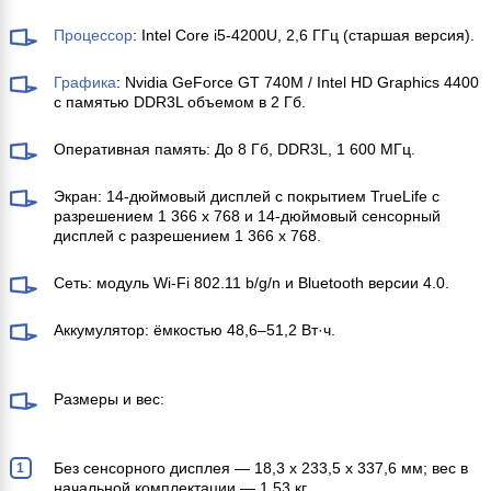
Процессор
: Intel Core i5-4200U, 2,6 ГГц (старшая версия).
Графика
: Nvidia GeForce GT 740M / Intel HD Graphics 4400
с памятью DDR3L объемом в 2 Гб.
Оперативная память: До 8 Гб, DDR3L, 1 600 МГц.
Экран: 14-дюймовый дисплей с покрытием TrueLife с
разрешением 1 366 x 768 и 14-дюймовый сенсорный
дисплей с разрешением 1 366 x 768.
Сеть: модуль Wi-Fi 802.11 b/g/n и Bluetooth версии 4.0.
Аккумулятор: ёмкостью 48,6–51,2 Вт·ч.
Размеры и вес:
Без сенсорного дисплея — 18,3 x 233,5 x 337,6 мм; вес в
начальной комплектации — 1,53 кг.