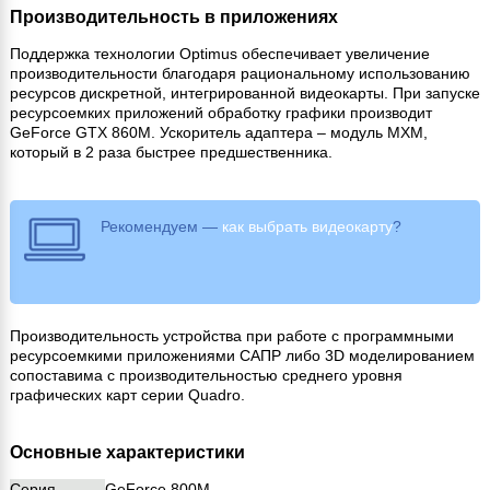
Производительность в приложениях
Поддержка технологии Optimus обеспечивает увеличение
производительности благодаря рациональному использованию
ресурсов дискретной, интегрированной видеокарты. При запуске
ресурсоемких приложений обработку графики производит
GeForce GTX 860M. Ускоритель адаптера – модуль MXM,
который в 2 раза быстрее предшественника.
Рекомендуем —
как выбрать видеокарту
?
Производительность устройства при работе с программными
ресурсоемкими приложениями САПР либо 3D­ моделированием
сопоставима с производительностью среднего уровня
графических карт серии Quadro.
Основные характеристики
Серия
GeForce 800M