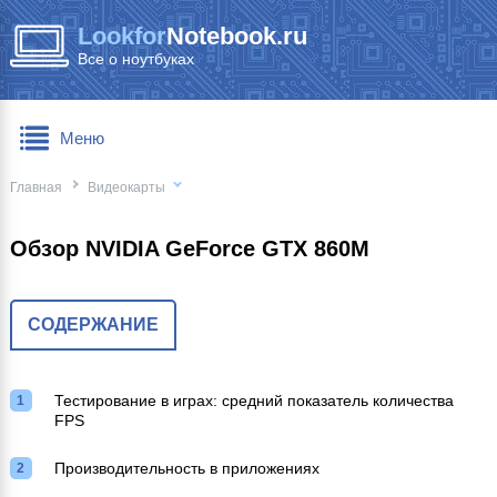
Lookfor
Notebook.ru
Все о ноутбуках
Меню
Главная
Видеокарты
Обзор NVIDIA GeForce GTX 860M
СОДЕРЖАНИЕ
Тестирование в играх: средний показатель количества
FPS
Производительность в приложениях