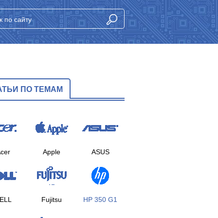
АТЬИ ПО ТЕМАМ
cer
Apple
ASUS
ELL
Fujitsu
HP 350 G1