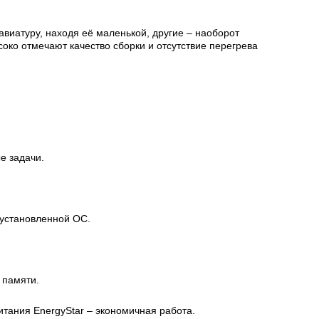
виатуру, находя её маленькой, другие – наоборот
око отмечают качество сборки и отсутствие перегрева
е задачи.
 установленной ОС.
 памяти.
итания EnergyStar – экономичная работа.