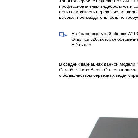
Топовая версия с видеокартой AMD R
профессиональных видеороликов и со
есть возможность переключения видео
высокая производительность не требу
На более скромной сборке W4P
Graphics 520, которая обеспечи
HD-видео.
В средних вариациях данной модели,
Core i5 с Turbo Boost. Он не вполне 
с большинством серьёзных задач спра