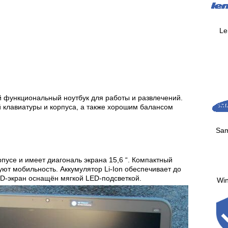
Le
й функциональный ноутбук для работы и развлечений.
 клавиатуры и корпуса, а также хорошим балансом
Sa
пусе и имеет диагональ экрана 15,6 “. Компактный
руют мобильность. Аккумулятор Li-Ion обеспечивает до
HD-экран оснащён мягкой LED-подсветкой.
Wi