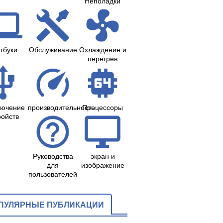
Неполадки
тбуки
Обслуживание
Охлаждение и
перегрев
лючение
производительность
Процессоры
ройств
Руководства
экран и
для
изображение
пользователей
ПУЛЯРНЫЕ ПУБЛИКАЦИИ