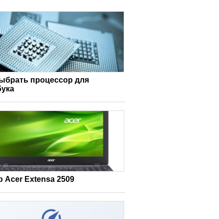
выбрать процессор для
бука
 Acer Extensa 2509