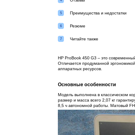
Отзывы
Преимущества и недостатки
Резюме
Читайте также
HP ProBook 450 G3 – это современны
Отличается продуманной эргономикой
аппаратных ресурсов.
Основные особенности
Модель выполнена в классическом кор
размер и масса всего 2,07 кг гаранти
8,5 ч автономной работы. Матовый F