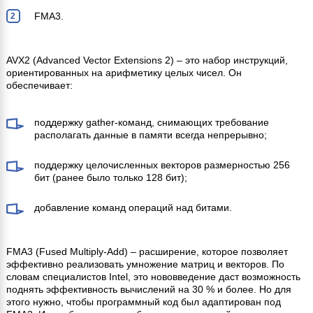
FMA3.
AVX2 (Advanced Vector Extensions 2) – это набор инструкций,
ориентированных на арифметику целых чисел. Он
обеспечивает:
поддержку gather-команд, снимающих требование
располагать данные в памяти всегда непрерывно;
поддержку целочисленных векторов размерностью 256
бит (ранее было только 128 бит);
добавление команд операций над битами.
FMA3 (Fused Multiply-Add) – расширение, которое позволяет
эффективно реализовать умножение матриц и векторов. По
словам специалистов Intel, это нововведение даст возможность
поднять эффективность вычислений на 30 % и более. Но для
этого нужно, чтобы программный код был адаптирован под