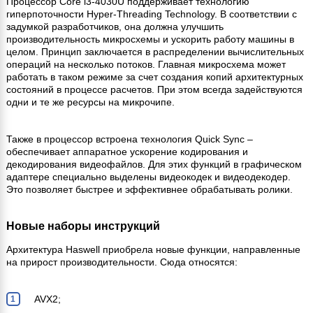
Процессор Core i3-4030U поддерживает технологию
гиперпоточности Hyper-Threading Technology. В соответствии с
задумкой разработчиков, она должна улучшить
производительность микросхемы и ускорить работу машины в
целом. Принцип заключается в распределении вычислительных
операций на несколько потоков. Главная микросхема может
работать в таком режиме за счет создания копий архитектурных
состояний в процессе расчетов. При этом всегда задействуются
одни и те же ресурсы на микрочипе.
Также в процессор встроена технология Quick Sync –
обеспечивает аппаратное ускорение кодирования и
декодирования видеофайлов. Для этих функций в графическом
адаптере специально выделены видеокодек и видеодекодер.
Это позволяет быстрее и эффективнее обрабатывать ролики.
Новые наборы инструкций
Архитектура Haswell приобрела новые функции, направленные
на прирост производительности. Сюда относятся:
AVX2;