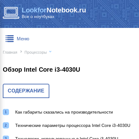
Lookfor
Notebook.ru
Все о ноутбуках
Меню
Главная
Процессоры
Обзор Intel Core i3-4030U
СОДЕРЖАНИЕ
Как габариты сказались на производительности
Технические параметры процессора Intel Core i3-4030U
Технологии, использованные в Intel Core i3-4030U