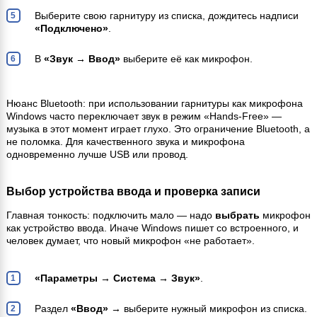
Выберите свою гарнитуру из списка, дождитесь надписи
«Подключено»
.
В
«Звук → Ввод»
выберите её как микрофон.
Нюанс Bluetooth: при использовании гарнитуры как микрофона
Windows часто переключает звук в режим «Hands-Free» —
музыка в этот момент играет глухо. Это ограничение Bluetooth, а
не поломка. Для качественного звука и микрофона
одновременно лучше USB или провод.
Выбор устройства ввода и проверка записи
Главная тонкость: подключить мало — надо
выбрать
микрофон
как устройство ввода. Иначе Windows пишет со встроенного, и
человек думает, что новый микрофон «не работает».
«Параметры → Система → Звук»
.
Раздел
«Ввод»
→ выберите нужный микрофон из списка.