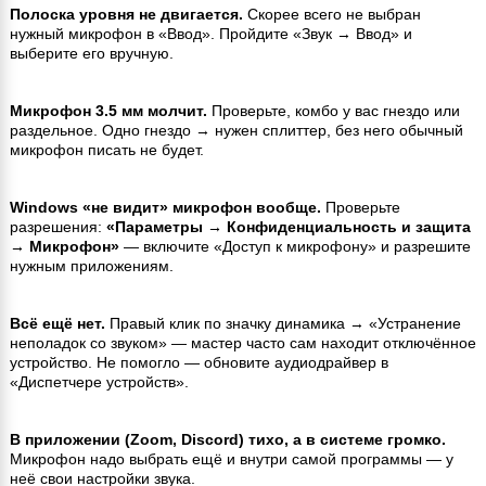
Полоска уровня не двигается.
Скорее всего не выбран
нужный микрофон в «Ввод». Пройдите «Звук → Ввод» и
выберите его вручную.
Микрофон 3.5 мм молчит.
Проверьте, комбо у вас гнездо или
раздельное. Одно гнездо → нужен сплиттер, без него обычный
микрофон писать не будет.
Windows «не видит» микрофон вообще.
Проверьте
разрешения:
«Параметры → Конфиденциальность и защита
→ Микрофон»
— включите «Доступ к микрофону» и разрешите
нужным приложениям.
Всё ещё нет.
Правый клик по значку динамика → «Устранение
неполадок со звуком» — мастер часто сам находит отключённое
устройство. Не помогло — обновите аудиодрайвер в
«Диспетчере устройств».
В приложении (Zoom, Discord) тихо, а в системе громко.
Микрофон надо выбрать ещё и внутри самой программы — у
неё свои настройки звука.