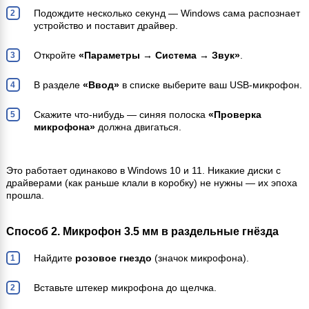
Подождите несколько секунд — Windows сама распознает
устройство и поставит драйвер.
Откройте
«Параметры → Система → Звук»
.
В разделе
«Ввод»
в списке выберите ваш USB-микрофон.
Скажите что-нибудь — синяя полоска
«Проверка
микрофона»
должна двигаться.
Это работает одинаково в Windows 10 и 11. Никакие диски с
драйверами (как раньше клали в коробку) не нужны — их эпоха
прошла.
Способ 2. Микрофон 3.5 мм в раздельные гнёзда
Найдите
розовое гнездо
(значок микрофона).
Вставьте штекер микрофона до щелчка.