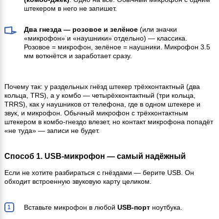
штекером в него не запишет.
Два гнезда — розовое и зелёное
(или значки
«микрофон» и «наушники» отдельно) — классика.
Розовое = микрофон, зелёное = наушники. Микрофон 3.5
мм воткнётся и заработает сразу.
Почему так: у раздельных гнёзд штекер трёхконтактный (два
кольца, TRS), а у комбо — четырёхконтактный (три кольца,
TRRS), как у наушников от телефона, где в одном штекере и
звук, и микрофон. Обычный микрофон с трёхконтактным
штекером в комбо-гнездо влезет, но контакт микрофона попадёт
«не туда» — записи не будет.
Способ 1. USB-микрофон — самый надёжный
Если не хотите разбираться с гнёздами — берите USB. Он
обходит встроенную звуковую карту целиком.
Вставьте микрофон в любой
USB-порт
ноутбука.