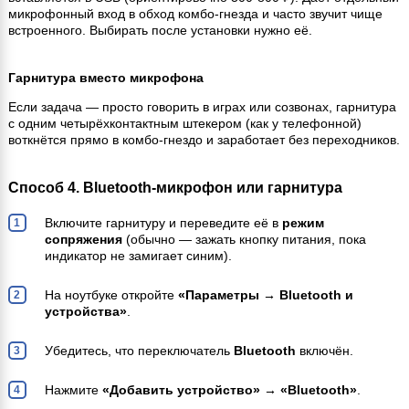
микрофонный вход в обход комбо-гнезда и часто звучит чище
встроенного. Выбирать после установки нужно её.
Гарнитура вместо микрофона
Если задача — просто говорить в играх или созвонах, гарнитура
с одним четырёхконтактным штекером (как у телефонной)
воткнётся прямо в комбо-гнездо и заработает без переходников.
Способ 4. Bluetooth-микрофон или гарнитура
Включите гарнитуру и переведите её в
режим
сопряжения
(обычно — зажать кнопку питания, пока
индикатор не замигает синим).
На ноутбуке откройте
«Параметры → Bluetooth и
устройства»
.
Убедитесь, что переключатель
Bluetooth
включён.
Нажмите
«Добавить устройство» → «Bluetooth»
.