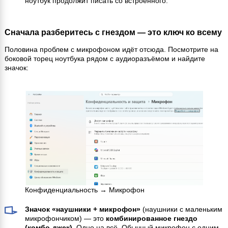
ноутбук продолжит писать со встроенного.
Сначала разберитесь с гнездом — это ключ ко всему
Половина проблем с микрофоном идёт отсюда. Посмотрите на
боковой торец ноутбука рядом с аудиоразъёмом и найдите
значок:
Конфиденциальность → Микрофон
Значок «наушники + микрофон»
(наушники с маленьким
микрофончиком) — это
комбинированное гнездо
(комбо-джек)
. Одно на всё. Обычный микрофон с одним