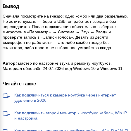
Вывод
Сначала посмотрите на гнездо: одно комбо или два раздельных.
Не хотите думать — берите USB, он работает всегда и без
переходников. После подключения обязательно выберите
микрофон в «Параметры → Система → Звук → Ввод» и
проверьте запись в «Записи голоса». Девять из десяти
«микрофон не работает» — это либо комбо-гнездо без
сплиттера, либо просто не выбранное устройство ввода.
Автор:
мастер по настройке звука и ремонту ноутбуков.
Материал обновлён 24.07.2026 под Windows 10 и Windows 11.
Читайте также
Как подключиться к камере ноутбука через интернет
удалённо в 2026
Как подключить второй монитор к ноутбуку: кабель, Win+P
и настройка
Как подключить проектор к ноутбуку: кабель, Win+P и Wi-Fi