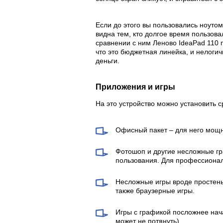
Если до этого вы пользовались ноуто
видна тем, кто долгое время пользов
сравнении с ним Леново IdeaPad 110 
что это бюджетная линейка, и нелоги
деньги.
Приложения и игры
На это устройство можно установить 
Офисный пакет – для него мощн
Фотошоп и другие несложные гр
пользования. Для профессиона
Несложные игры вроде простень
также браузерные игры.
Игры с графикой посложнее нача
может не потянуть).