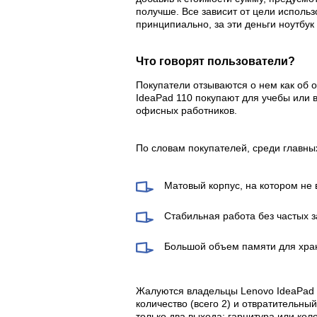
получше. Все зависит от цели использ
принципиально, за эти деньги ноутбук
Что говорят пользователи?
Покупатели отзываются о нем как об 
IdeaPad 110 покупают для учебы или в
офисных работников.
По словам покупателей, среди главны
Матовый корпус, на котором не 
Стабильная работа без частых з
Большой объем памяти для хра
Жалуются владельцы Lenovo IdeaPad 
количество (всего 2) и отвратительный 
только два выхода: гарнитура или кол