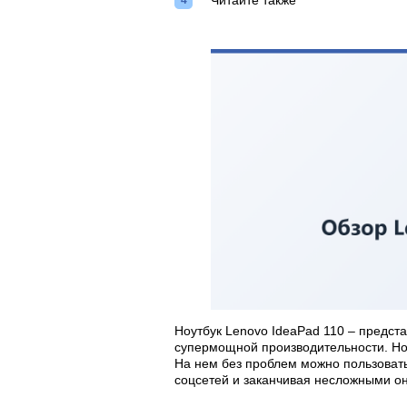
Читайте также
Ноутбук Lenovo IdeaPad 110 – предста
супермощной производительности. Но 
На нем без проблем можно пользовать
соцсетей и заканчивая несложными о