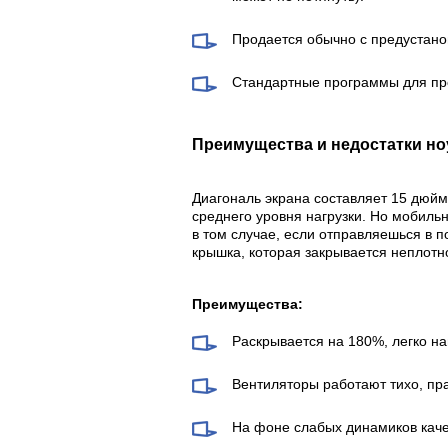
Продается обычно с предустано
Стандартные программы для про
Преимущества и недостатки ноу
Диагональ экрана составляет 15 дюймо
среднего уровня нагрузки. Но мобильн
в том случае, если отправляешься в п
крышка, которая закрывается неплотн
Преимущества:
Раскрывается на 180%, легко на
Вентиляторы работают тихо, пр
На фоне слабых динамиков каче