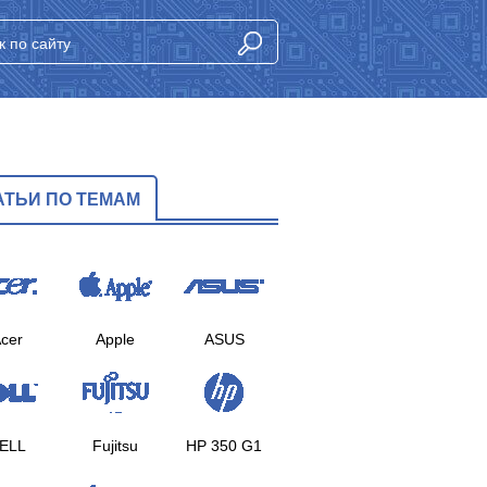
АТЬИ ПО ТЕМАМ
cer
Apple
ASUS
ELL
Fujitsu
HP 350 G1