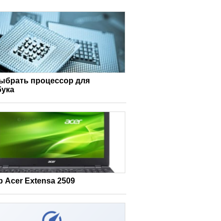
выбрать процессор для
бука
 Acer Extensa 2509