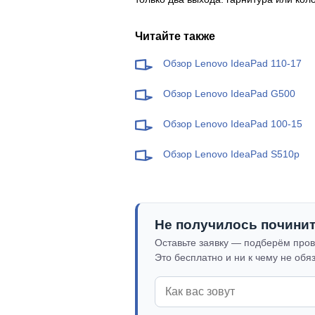
Читайте также
Обзор Lenovo IdeaPad 110-17
Обзор Lenovo IdeaPad G500
Обзор Lenovo IdeaPad 100-15
Обзор Lenovo IdeaPad S510p
Не получилось почини
Оставьте заявку — подберём пров
Это бесплатно и ни к чему не обя