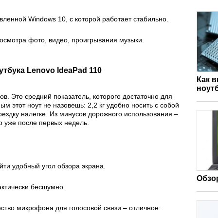
вленной Windows 10, с которой работает стабильно.
смотра фото, видео, проигрывания музыки.
тбука Lenovo IdeaPad 110
Как 
ноут
в. Это средний показатель, которого достаточно для
ым этот ноут не назовешь: 2,2 кг удобно носить с собой
оездку налегке. Из минусов дорожного использования –
о уже после первых недель.
йти удобный угол обзора экрана.
Обзор
актически бесшумно.
ство микрофона для голосовой связи – отличное.