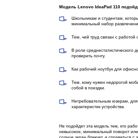
Модель Lenovo IdeaPad 110 подойд
Школьникам и студентам, котор
минимальный набор развлечени
Тем, чей труд связан с работой
В роли среднестатистического д
проверить почту.
Как рабочий ноутбук для офисно
Тем, кому нужен недорогой моб
собой в поездки.
Нетребовательным юзерам, для 
характеристик устройства.
Не подойдет эта модель тем, кто рабо
невысокое, минимальный поворот или
солнце экран бликует, и справиться с