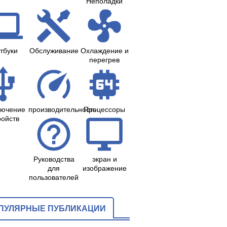
Неполадки
тбуки
Обслуживание
Охлаждение и
перегрев
лючение
производительность
Процессоры
ройств
Руководства
экран и
для
изображение
пользователей
ПУЛЯРНЫЕ ПУБЛИКАЦИИ