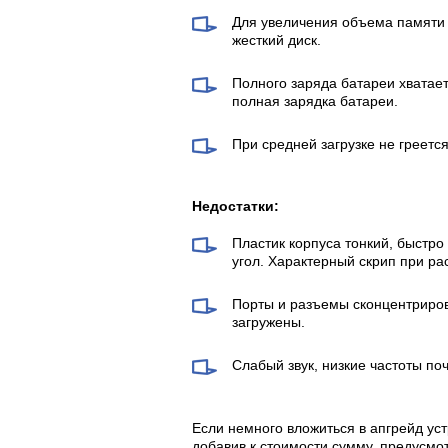
Для увеличения объема памяти 
жесткий диск.
Полного заряда батареи хватает
полная зарядка батареи.
При средней загрузке не греетс
Недостатки:
Пластик корпуса тонкий, быстро
угол. Характерный скрип при ра
Порты и разъемы сконцентрирова
загружены.
Слабый звук, низкие частоты поч
Если немного вложиться в апгрейд ус
добавив к стоимости сумму, предусмо