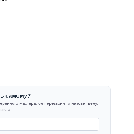
ть самому?
еренного мастера, он перезвонит и назовёт цену.
зывает.