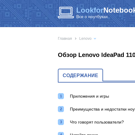
Lookfor
Notebook
Все о ноутбуках
Главная
Lenovo
Обзор Lenovo IdeaPad 11
СОДЕРЖАНИЕ
Приложения и игры
Преимущества и недостатки ноу
Что говорят пользователи?