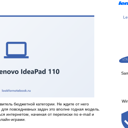
Le
Sa
Wi
витель бюджетной категории. Не ждите от него
для повседневных задач это вполне годная модель.
ся интернетом, начиная от переписки по e-mail и
нлайн-играми.