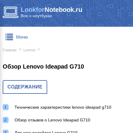
Lookfor
Notebook.ru
Все о ноутбуках
Меню
Главная
Lenovo
Обзор Lenovo Ideapad G710
СОДЕРЖАНИЕ
Технические характеристики lenovo ideapad g710
Обзор отзывов о Lenovo Ideapad G710
Для кого подойдет Lenovo G710