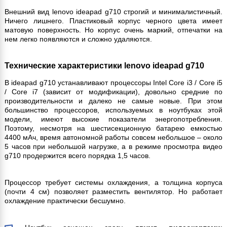
Внешний вид lenovo ideapad g710 строгий и минималистичный.
Ничего лишнего. Пластиковый корпус черного цвета имеет
матовую поверхность. Но корпус очень маркий, отпечатки на
нем легко появляются и сложно удаляются.
Технические характеристики lenovo ideapad g710
В ideapad g710 устанавливают процессоры Intel Core i3 / Core i5
/ Core i7 (зависит от модификации), довольно средние по
производительности и далеко не самые новые. При этом
большинство процессоров, используемых в ноутбуках этой
модели, имеют высокие показатели энергопотребления.
Поэтому, несмотря на шестисекционную батарею емкостью
4400 мАч, время автономной работы совсем небольшое – около
5 часов при небольшой нагрузке, а в режиме просмотра видео
g710 продержится всего порядка 1,5 часов.
Процессор требует системы охлаждения, а толщина корпуса
(почти 4 см) позволяет разместить вентилятор. Но работает
охлаждение практически бесшумно.