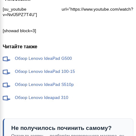
[su_youtube url=”https://www.youtube.com/watch?
v=NvfJ5PZ7T4U”]
[showad block=3]
Читайте также
Обзор Lenovo IdeaPad G500
Обзор Lenovo IdeaPad 100-15
Обзор Lenovo IdeaPad S510p
Обзор Lenovo Ideapad 310
Не получилось починить самому?
Оставьте заявку — подберём проверенного мастера, он