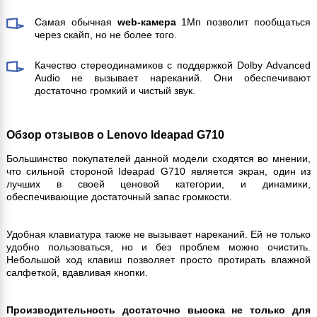
Самая обычная
web-камера
1Мп позволит пообщаться
через скайп, но не более того.
Качество стереодинамиков с поддержкой Dolby Advanced
Audio не вызывает нареканий. Они обеспечивают
достаточно громкий и чистый звук.
Обзор отзывов о Lenovo Ideapad G710
Большинство покупателей данной модели сходятся во мнении,
что сильной стороной Ideapad G710 является экран, один из
лучших в своей ценовой категории, и динамики,
обеспечивающие достаточный запас громкости.
Удобная клавиатура также не вызывает нареканий. Ей не только
удобно пользоваться, но и без проблем можно очистить.
Небольшой ход клавиш позволяет просто протирать влажной
салфеткой, вдавливая кнопки.
Производительность достаточно высока не только для