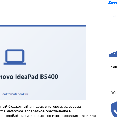
Le
Sa
Wi
чный бюджетный аппарат, в котором, за весьма
тся неплохое аппаратное обеспечение и
о подойдёт как для офисного использования, так и для