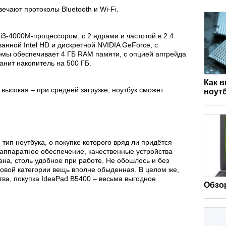
ечают протоколы Bluetooth и Wi-Fi.
i3-4000M-процессором, с 2 ядрами и частотой в 2.4
анной Intel HD и дискретной NVIDIA GeForce, с
емы обеспечивает 4 ГБ RAM памяти, с опцией апгрейда
анит накопитель на 500 ГБ.
Как 
высокая – при средней загрузке, ноутбук сможет
ноут
 тип ноутбука, о покупке которого вряд ли придётся
аппаратное обеспечение, качественные устройства
ана, столь удобное при работе. Не обошлось и без
новой категории вещь вполне обыденная. В целом же,
тва, покупка IdeaPad B5400 – весьма выгодное
Обзор