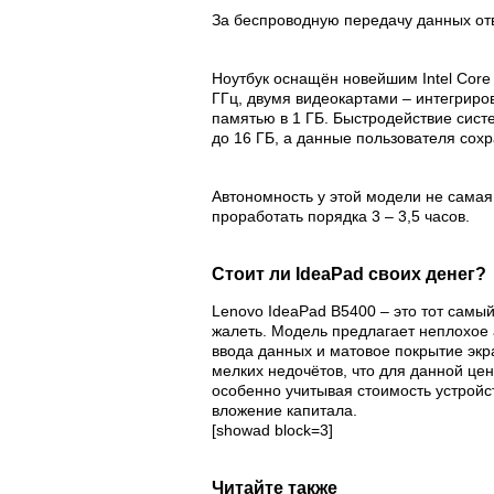
За беспроводную передачу данных отв
Ноутбук оснащён новейшим Intel Core 
ГГц, двумя видеокартами – интегриров
памятью в 1 ГБ. Быстродействие сист
до 16 ГБ, а данные пользователя сохр
Автономность у этой модели не самая 
проработать порядка 3 – 3,5 часов.
Стоит ли IdeaPad своих денег?
Lenovo IdeaPad B5400 – это тот самый
жалеть. Модель предлагает неплохое 
ввода данных и матовое покрытие экр
мелких недочётов, что для данной це
особенно учитывая стоимость устройс
вложение капитала.
[showad block=3]
Читайте также