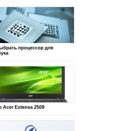
выбрать процессор для
бука
 Acer Extensa 2509