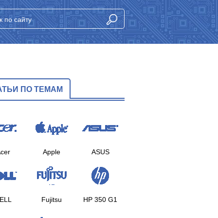
АТЬИ ПО ТЕМАМ
cer
Apple
ASUS
ELL
Fujitsu
HP 350 G1