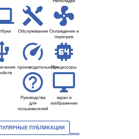
Неполадки
тбуки
Обслуживание
Охлаждение и
перегрев
лючение
производительность
Процессоры
ройств
Руководства
экран и
для
изображение
пользователей
ПУЛЯРНЫЕ ПУБЛИКАЦИИ