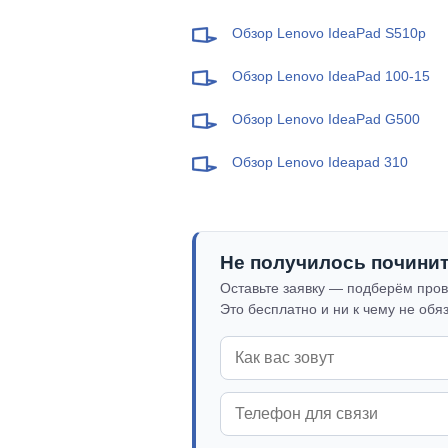
Обзор Lenovo IdeaPad S510p
Обзор Lenovo IdeaPad 100-15
Обзор Lenovo IdeaPad G500
Обзор Lenovo Ideapad 310
Не получилось почини
Оставьте заявку — подберём пров
Это бесплатно и ни к чему не обя