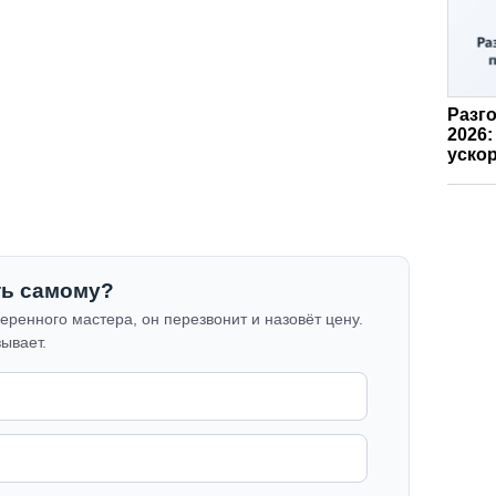
Разго
2026:
ускор
ть самому?
еренного мастера, он перезвонит и назовёт цену.
зывает.