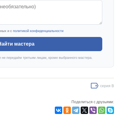
нных и с
политикой конфиденциальности
Найти мастера
е не передаём третьим лицам, кроме выбранного мастера.
серия B
Поделиться с друзьями: