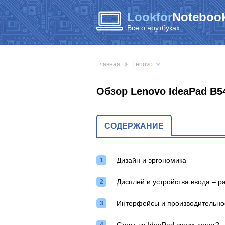
Lookfor
Notebook
Все о ноутбуках
Главная
Lenovo
Обзор Lenovo IdeaPad B5
СОДЕРЖАНИЕ
Дизайн и эргономика
Дисплей и устройства ввода – р
Интерфейсы и производительнос