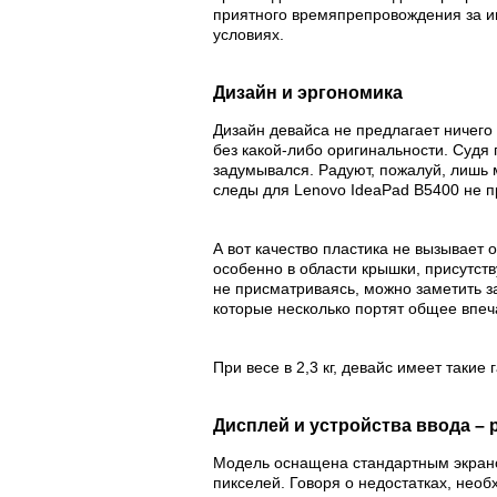
приятного времяпрепровождения за 
условиях.
Дизайн и эргономика
Дизайн девайса не предлагает ничего
без какой-либо оригинальности. Судя 
задумывался. Радуют, пожалуй, лишь 
следы для Lenovo IdeaPad B5400 не 
А вот качество пластика не вызывает 
особенно в области крышки, присутств
не присматриваясь, можно заметить за
которые несколько портят общее впеч
При весе в 2,3 кг, девайс имеет такие 
Дисплей и устройства ввода –
Модель оснащена стандартным экран
пикселей. Говоря о недостатках, нео