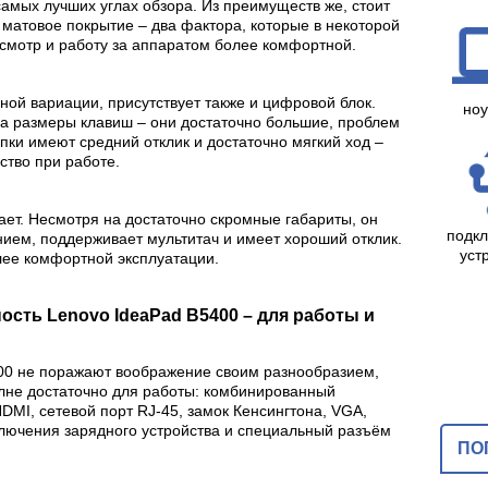
самых лучших углах обзора. Из преимуществ же, стоит
 матовое покрытие – два фактора, которые в некоторой
смотр и работу за аппаратом более комфортной.
ой вариации, присутствует также и цифровой блок.
ноу
на размеры клавиш – они достаточно большие, проблем
пки имеют средний отклик и достаточно мягкий ход –
ство при работе.
ает. Несмотря на достаточно скромные габариты, он
подк
ием, поддерживает мультитач и имеет хороший отклик.
уст
лее комфортной эксплуатации.
сть Lenovo IdeaPad B5400 – для работы и
400 не поражают воображение своим разнообразием,
лне достаточно для работы: комбинированный
DMI, сетевой порт RJ-45, замок Кенсингтона, VGA,
дключения зарядного устройства и специальный разъём
ПО