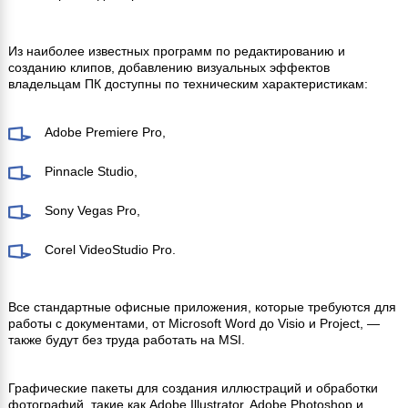
Из наиболее известных программ по редактированию и
созданию клипов, добавлению визуальных эффектов
владельцам ПК доступны по техническим характеристикам:
Adobe Premiere Pro,
Pinnacle Studio,
Sony Vegas Pro,
Corel VideoStudio Pro.
Все стандартные офисные приложения, которые требуются для
работы с документами, от Microsoft Word до Visio и Project, —
также будут без труда работать на MSI.
Графические пакеты для создания иллюстраций и обработки
фотографий, такие как Adobe Illustrator, Adobe Photoshop и