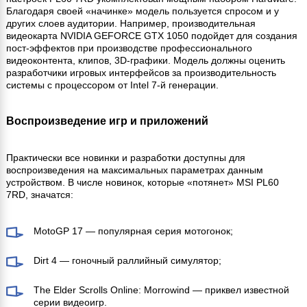
Благодаря своей «начинке» модель пользуется спросом и у
других слоев аудитории. Например, производительная
видеокарта NVIDIA GEFORCE GTX 1050 подойдет для создания
пост-эффектов при производстве профессионального
видеоконтента, клипов, 3D-графики. Модель должны оценить
разработчики игровых интерфейсов за производительность
системы с процессором от Intel 7-й генерации.
Воспроизведение игр и приложений
Практически все новинки и разработки доступны для
воспроизведения на максимальных параметрах данным
устройством. В числе новинок, которые «потянет» MSI PL60
7RD, значатся:
MotoGP 17 — популярная серия мотогонок;
Dirt 4 — гоночный раллийный симулятор;
The Elder Scrolls Online: Morrowind — приквел известной
серии видеоигр.