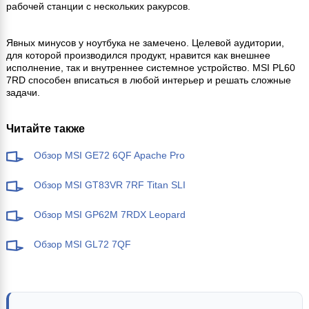
рабочей станции с нескольких ракурсов.
Явных минусов у ноутбука не замечено. Целевой аудитории,
для которой производился продукт, нравится как внешнее
исполнение, так и внутреннее системное устройство. MSI PL60
7RD способен вписаться в любой интерьер и решать сложные
задачи.
Читайте также
Обзор MSI GE72 6QF Apache Pro
Обзор MSI GT83VR 7RF Titan SLI
Обзор MSI GP62M 7RDX Leopard
Обзор MSI GL72 7QF