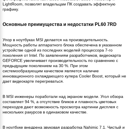
LightRoom, позволят владельцам ПК создавать эффектную
графику.
Основные преимущества и недостатки PL60 7RD
Упор в ноутбуках MSI делается на производительность.
Мощность работы аппаратного блока обеспечена в указанном
устройстве одной из последних моделей процессора 7-го
поколения от Intel. По заявлениям разработчиков, видеокарта
GEFORCE увеличивает производительность по сравнению с
предыдущим поколением на 30 %. При этом
системообразующим качеством является наличие
инновационного охлаждающего кулера Cooler Boost, который не
дает видеокарте перегреваться.
В MSI инженеры поработали над экраном модели. Угол обзора
составляет 94 %, а отсутствие бликов и плавность цветовых
переходов дают возможность просмотра картинки дисплея с
нескольких ракурсов в одинаковом качестве.
В ноутбуке внедрена звуковая разработка Nahimic 7.1. Чистый и