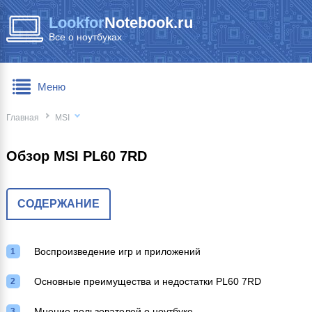
Lookfor
Notebook.ru
Все о ноутбуках
Меню
Главная
MSI
Обзор MSI PL60 7RD
СОДЕРЖАНИЕ
Воспроизведение игр и приложений
Основные преимущества и недостатки PL60 7RD
Мнение пользователей о ноутбуке