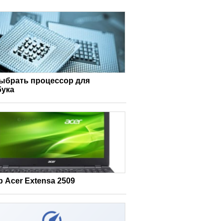
выбрать процессор для
бука
 Acer Extensa 2509