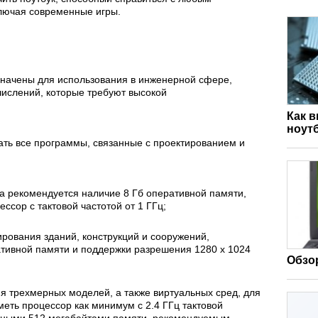
лючая современные игры.
начены для использования в инженерной сфере,
числений, которые требуют высокой
Как 
ноут
тать все программы, связанные с проектированием и
а рекомендуется наличие 8 Гб оперативной памяти,
ссор с тактовой частотой от 1 ГГц;
рования зданий, конструкций и сооружений,
тивной памяти и поддержки разрешения 1280 x 1024
Обзор
я трехмерных моделей, а также виртуальных сред, для
еть процессор как минимум с 2.4 ГГц тактовой
льными 512 мегабайтами памяти, рекомендуемым