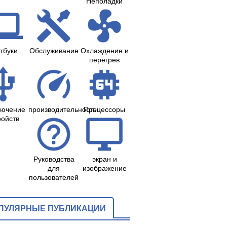
Неполадки
тбуки
Обслуживание
Охлаждение и
перегрев
лючение
производительность
Процессоры
ройств
Руководства
экран и
для
изображение
пользователей
ПУЛЯРНЫЕ ПУБЛИКАЦИИ