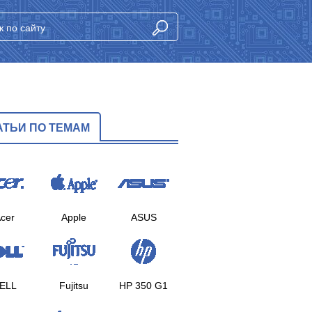
АТЬИ ПО ТЕМАМ
cer
Apple
ASUS
ELL
Fujitsu
HP 350 G1