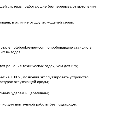
ей системы, работающие без перерыва от включения
льцев, в отличие от других моделей серии.
ртале notebookreview.com, опробовавшие станцию в
ных выводов:
ля решения технических задач, чем для игр;
ет на 100 %, позволяя эксплуатировать устройство
ературах окружающей среды;
ильным ударам и царапинам;
очно для длительной работы без подзарядки.