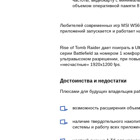
объемом оперативной памяти 8 
Любителей современных игр MSI WS60
приложений запускается и работает н
Rise of Tomb Raider дает поиграть в U
серии Battlefield за номером 1 комф
ультравысоком разрешении, при повы
«несчастные» 1920х1200 fps.
Достоинства и недостатки
Плюсами для будущих владельцев раб
возможность расширения объема
наличие твердотельного накопи
системы и работу всех приложе