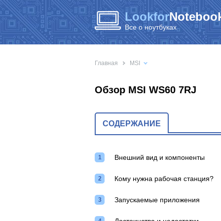
Lookfor
Notebook
Все о ноутбуках
Главная
MSI
Обзор MSI WS60 7RJ
СОДЕРЖАНИЕ
Внешний вид и компоненты
Кому нужна рабочая станция?
Запускаемые приложения