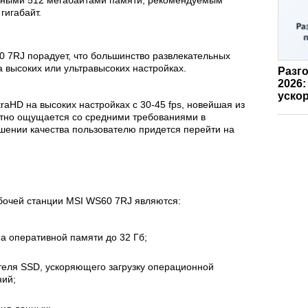
гигабайт.
 7RJ порадует, что большинство развлекательных
а высоких или ультравысоких настройках.
Разго
2026:
ускор
ltraHD на высоких настройках с 30-45 fps, новейшая из
ортно ощущается со средними требованиями в
шении качества пользователю придется перейти на
очей станции MSI WS60 7RJ являются:
 оперативной памяти до 32 Гб;
теля SSD, ускоряющего загрузку операционной
ний;