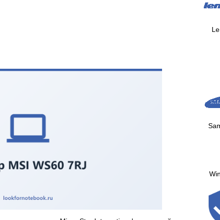
Le
Sa
Wi