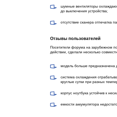
шумные вентиляторы охлаждающ
до выключения устройства;
отсутствие сканера отпечатка па
Отзывы пользователей
Посетители форума на зарубежном по
действии, сделали несколько совмест
модель больше предназначена д
система охлаждения отрабатыва
круглые сутки при разных темп
корпус ноутбука устойчив к нес
емкости аккумулятора недостат