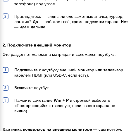
телефона) под углом.
Приглядитесь — видны ли еле заметные значки, курсор,
логотип?
Да
— работает всё, кроме подсветки экрана.
Нет
— идём дальше.
2. Подключите внешний монитор
Это разделяет «сломана матрица» и «сломался ноутбук».
Подключите к ноутбуку внешний монитор или телевизор
кабелем HDMI (или USB-C, если есть).
Включите ноутбук.
Нажмите сочетание
Win + P
и стрелкой выберите
«Повторяющийся» (вслепую, если своего экрана не
видно).
Картинка появилась на внешнем мониторе
— сам ноутбук