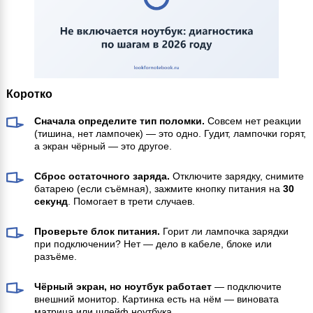
Коротко
Сначала определите тип поломки.
Совсем нет реакции
(тишина, нет лампочек) — это одно. Гудит, лампочки горят,
а экран чёрный — это другое.
Сброс остаточного заряда.
Отключите зарядку, снимите
батарею (если съёмная), зажмите кнопку питания на
30
секунд
. Помогает в трети случаев.
Проверьте блок питания.
Горит ли лампочка зарядки
при подключении? Нет — дело в кабеле, блоке или
разъёме.
Чёрный экран, но ноутбук работает
— подключите
внешний монитор. Картинка есть на нём — виновата
матрица или шлейф ноутбука.