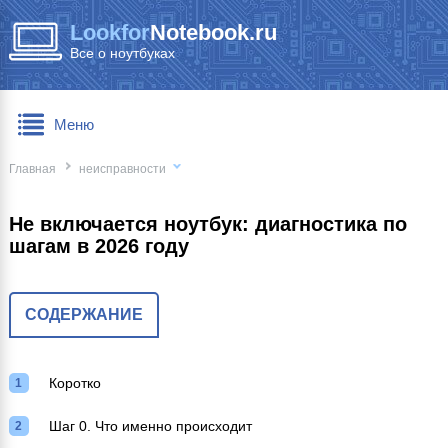
Lookfor
Notebook.ru
Все о ноутбуках
Меню
Главная
неисправности
Не включается ноутбук: диагностика по
шагам в 2026 году
СОДЕРЖАНИЕ
Коротко
Шаг 0. Что именно происходит