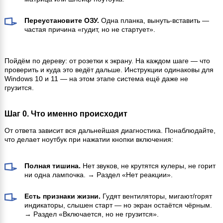
Переустановите ОЗУ.
Одна планка, вынуть-вставить —
частая причина «гудит, но не стартует».
Пойдём по дереву: от розетки к экрану. На каждом шаге — что
проверить и куда это ведёт дальше. Инструкции одинаковы для
Windows 10 и 11 — на этом этапе система ещё даже не
грузится.
Шаг 0. Что именно происходит
От ответа зависит вся дальнейшая диагностика. Понаблюдайте,
что делает ноутбук при нажатии кнопки включения:
Полная тишина.
Нет звуков, не крутятся кулеры, не горит
ни одна лампочка. → Раздел «Нет реакции».
Есть признаки жизни.
Гудят вентиляторы, мигают/горят
индикаторы, слышен старт — но экран остаётся чёрным.
→ Раздел «Включается, но не грузится».