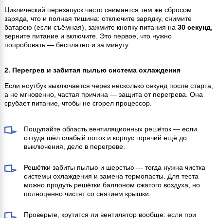
Циклический перезапуск часто снимается тем же сбросом
заряда, что и полная тишина: отключите зарядку, снимите
батарею (если съёмная), зажмите кнопку питания на
30 секунд
,
верните питание и включите. Это первое, что нужно
попробовать — бесплатно и за минуту.
2. Перегрев и забитая пылью система охлаждения
Если ноутбук выключается через несколько секунд после старта,
а не мгновенно, частая причина — защита от перегрева. Она
срубает питание, чтобы не сгорел процессор.
Пощупайте область вентиляционных решёток — если
оттуда шёл слабый поток и корпус горячий ещё до
выключения, дело в перегреве.
Решётки забиты пылью и шерстью — тогда нужна чистка
системы охлаждения и замена термопасты. Для теста
можно продуть решётки баллоном сжатого воздуха, но
полноценно чистят со снятием крышки.
Проверьте, крутится ли вентилятор вообще: если при