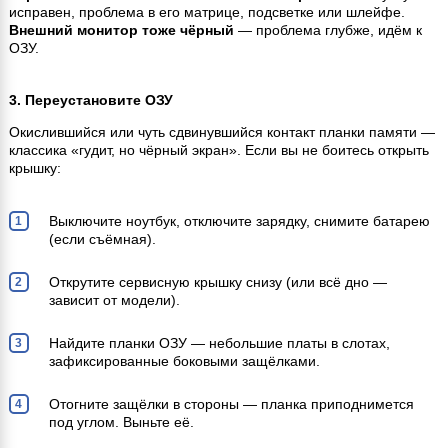
исправен, проблема в его матрице, подсветке или шлейфе.
Внешний монитор тоже чёрный
— проблема глубже, идём к
ОЗУ.
3. Переустановите ОЗУ
Окислившийся или чуть сдвинувшийся контакт планки памяти —
классика «гудит, но чёрный экран». Если вы не боитесь открыть
крышку:
Выключите ноутбук, отключите зарядку, снимите батарею
(если съёмная).
Открутите сервисную крышку снизу (или всё дно —
зависит от модели).
Найдите планки ОЗУ — небольшие платы в слотах,
зафиксированные боковыми защёлками.
Отогните защёлки в стороны — планка приподнимется
под углом. Выньте её.