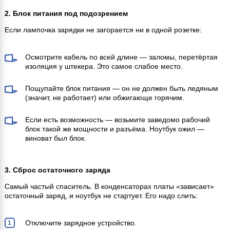
2. Блок питания под подозрением
Если лампочка зарядки не загорается ни в одной розетке:
Осмотрите кабель по всей длине — заломы, перетёртая
изоляция у штекера. Это самое слабое место.
Пощупайте блок питания — он не должен быть ледяным
(значит, не работает) или обжигающе горячим.
Если есть возможность — возьмите заведомо рабочий
блок такой же мощности и разъёма. Ноутбук ожил —
виноват был блок.
3. Сброс остаточного заряда
Самый частый спаситель. В конденсаторах платы «зависает»
остаточный заряд, и ноутбук не стартует. Его надо слить:
Отключите зарядное устройство.