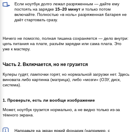
Если ноутбук долго лежал разряженным — дайте ему
постоять на зарядке
15–20 минут
и только потом
включайте. Полностью «в ноль» разряженная батарея не
даёт стартовать сразу.
Ничего не помогло, полная тишина сохраняется — дело внутри:
цепь питания на плате, разъём зарядки или сама плата. Это
уже к мастеру.
Часть 2. Включается, но не грузится
Кулеры гудят, лампочки горят, но нормальной загрузки нет. Здесь
виновата либо картинка (матрица), либо «мозги» (ОЗУ, диск,
система).
1. Проверьте, есть ли вообще изображение
Может, ноутбук грузится нормально, а не видно только из-за
тёмного экрана.
Направьте на экран яркий фонарик (например, с