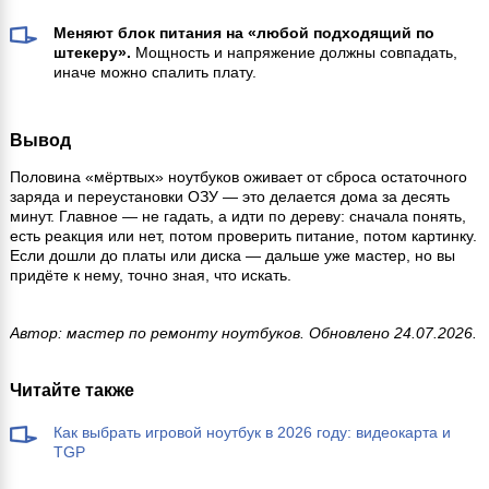
Меняют блок питания на «любой подходящий по
штекеру».
Мощность и напряжение должны совпадать,
иначе можно спалить плату.
Вывод
Половина «мёртвых» ноутбуков оживает от сброса остаточного
заряда и переустановки ОЗУ — это делается дома за десять
минут. Главное — не гадать, а идти по дереву: сначала понять,
есть реакция или нет, потом проверить питание, потом картинку.
Если дошли до платы или диска — дальше уже мастер, но вы
придёте к нему, точно зная, что искать.
Автор: мастер по ремонту ноутбуков. Обновлено 24.07.2026.
Читайте также
Как выбрать игровой ноутбук в 2026 году: видеокарта и
TGP