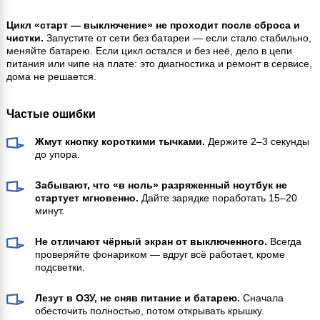
Цикл «старт — выключение» не проходит после сброса и
чистки.
Запустите от сети без батареи — если стало стабильно,
меняйте батарею. Если цикл остался и без неё, дело в цепи
питания или чипе на плате: это диагностика и ремонт в сервисе,
дома не решается.
Частые ошибки
Жмут кнопку короткими тычками.
Держите 2–3 секунды
до упора.
Забывают, что «в ноль» разряженный ноутбук не
стартует мгновенно.
Дайте зарядке поработать 15–20
минут.
Не отличают чёрный экран от выключенного.
Всегда
проверяйте фонариком — вдруг всё работает, кроме
подсветки.
Лезут в ОЗУ, не сняв питание и батарею.
Сначала
обесточить полностью, потом открывать крышку.