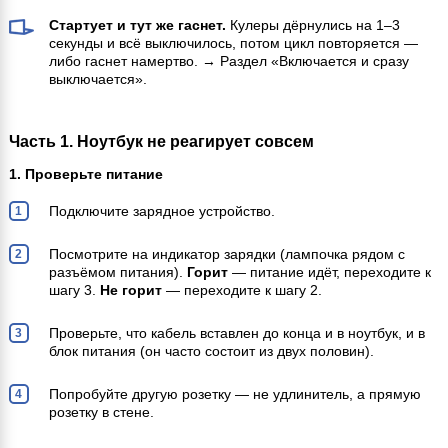
Стартует и тут же гаснет.
Кулеры дёрнулись на 1–3
секунды и всё выключилось, потом цикл повторяется —
либо гаснет намертво. → Раздел «Включается и сразу
выключается».
Часть 1. Ноутбук не реагирует совсем
1. Проверьте питание
Подключите зарядное устройство.
Посмотрите на индикатор зарядки (лампочка рядом с
разъёмом питания).
Горит
— питание идёт, переходите к
шагу 3.
Не горит
— переходите к шагу 2.
Проверьте, что кабель вставлен до конца и в ноутбук, и в
блок питания (он часто состоит из двух половин).
Попробуйте другую розетку — не удлинитель, а прямую
розетку в стене.