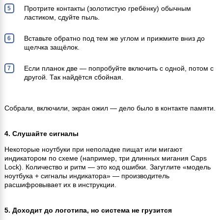
Протрите контакты (золотистую гребёнку) обычным
ластиком, сдуйте пыль.
Вставьте обратно под тем же углом и прижмите вниз до
щелчка защёлок.
Если планок две — попробуйте включить с одной, потом с
другой. Так найдётся сбойная.
Собрали, включили, экран ожил — дело было в контакте памяти.
4. Слушайте сигналы
Некоторые ноутбуки при неполадке пищат или мигают
индикатором по схеме (например, три длинных мигания Caps
Lock). Количество и ритм — это код ошибки. Загуглите «модель
ноутбука + сигналы индикатора» — производитель
расшифровывает их в инструкции.
5. Доходит до логотипа, но система не грузится