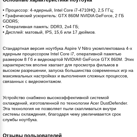
• Процессор: 4-ядерный, Intel Core i7-4710HQ, 2,5 ГГц;
• Графический ускоритель: GTX 860M NVIDIA GeForce, 2 ГБ
GDDR5;
• Оперативная память: DDR3, 2х4 ГБ;
• Дисплей: матовый, IPS, 15,6 или 17 дюймов.
Стандартная версия ноутбука Aspire V Nitro укомплектована 4-х
ядерным процессором Intel Core i7, оперативной памятью
размером 8 Гб и видеокартой NVIDIA® GeForce GTX 860M. Этих
характеристик вполне хватает для просмотра фильмов в
высоком разрешении, запуска большинства современных игр на
максимальных настройках и выполнения сложных процессов,
связанных с видеомонтажом.
Устройство снабжено высокоэффективной системой
охлаждений, изготовленной по технологии Acer DustDefender.
Эта технология не позволяет пыли скапливаться внутри
системы охлаждения, благодаря чему увеличивается срок
службы ноутбука.
Отзывы пользователей