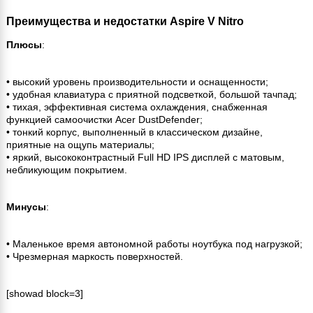
Преимущества и недостатки Aspire V Nitro
Плюсы
:
• высокий уровень производительности и оснащенности;
• удобная клавиатура с приятной подсветкой, большой тачпад;
• тихая, эффективная система охлаждения, снабженная
функцией самоочистки Acer DustDefender;
• тонкий корпус, выполненный в классическом дизайне,
приятные на ощупь материалы;
• яркий, высококонтрастный Full HD IPS дисплей с матовым,
небликующим покрытием.
Минусы
:
• Маленькое время автономной работы ноутбука под нагрузкой;
• Чрезмерная маркость поверхностей.
[showad block=3]