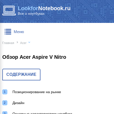
Lookfor
Notebook.ru
Все о ноутбуках
Меню
Главная
Acer
Обзор Acer Aspire V Nitro
СОДЕРЖАНИЕ
Позиционирование на рынке
Дизайн
Основные характеристики ноутбука