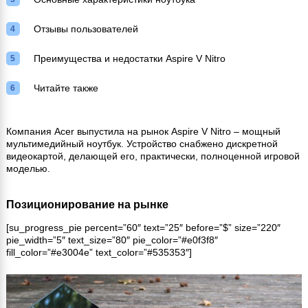
Отзывы пользователей
Преимущества и недостатки Aspire V Nitro
Читайте также
Компания Acer выпустила на рынок Aspire V Nitro – мощный
мультимедийный ноутбук. Устройство снабжено дискретной
видеокартой, делающей его, практически, полноценной игровой
моделью.
Позиционирование на рынке
[su_progress_pie percent=”60″ text=”25″ before=”$” size=”220″
pie_width=”5″ text_size=”80″ pie_color=”#e0f3f8″
fill_color=”#e3004e” text_color=”#535353″]