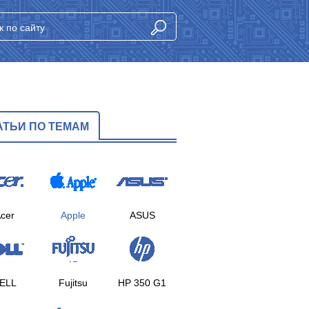
АТЬИ ПО ТЕМАМ
cer
Apple
ASUS
ELL
Fujitsu
HP 350 G1