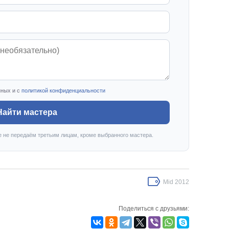
нных и с
политикой конфиденциальности
Найти мастера
е не передаём третьим лицам, кроме выбранного мастера.
Mid 2012
Поделиться с друзьями: