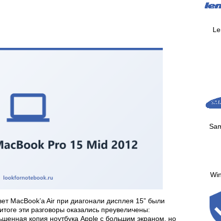
Le
Sa
Wi
ет MacBook’a Air при диагонали дисплея 15” были
итоге эти разговоры оказались преувеличены:
ньшенная копия ноутбука Apple с большим экраном, но