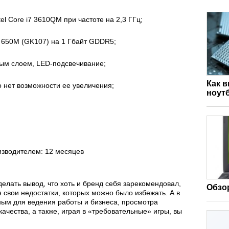
l Core i7 3610QM при частоте на 2,3 ГГц;
 650M (GK107) на 1 Гбайт GDDR5;
вым слоем, LED-подсвечивание;
Как 
о нет возможности ее увеличения;
ноут
изводителем: 12 месяцев
елать вывод, что хоть и бренд себя зарекомендовал,
Обзор
 свои недостатки, которых можно было избежать. А в
ным для ведения работы и бизнеса, просмотра
чества, а также, играя в «требовательные» игры, вы
.