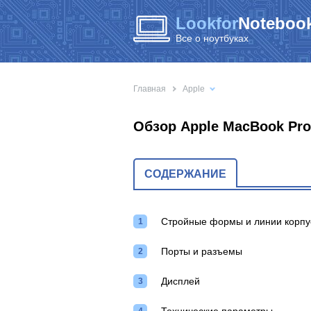
Lookfor
Notebook
Все о ноутбуках
Главная
Apple
Обзор Apple MacBook Pro
СОДЕРЖАНИЕ
Стройные формы и линии корпу
Порты и разъемы
Дисплей