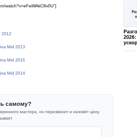
.com/watch?v=eFwWAkC8v0U”]
Разго
d 2012
2026:
ускор
ina Mid 2013
ina Mid 2015
ina Mid 2014
ть самому?
еренного мастера, он перезвонит и назовёт цену.
зывает.