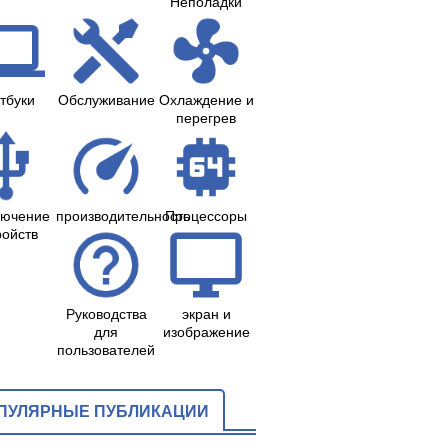
Неполадки
тбуки
Обслуживание
Охлаждение и
перегрев
лючение
производительность
Процессоры
ройств
Руководства
экран и
для
изображение
пользователей
ПУЛЯРНЫЕ ПУБЛИКАЦИИ