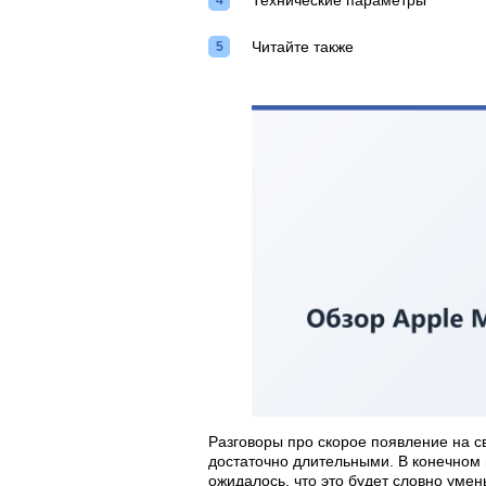
Технические параметры
Читайте также
Разговоры про скорое появление на св
достаточно длительными. В конечном 
ожидалось, что это будет словно уме