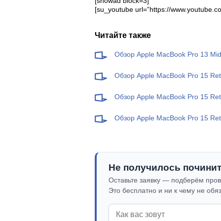
[showad block=3]
[su_youtube url=”https://www.youtube
Читайте также
Обзор Apple MacBook Pro 13 Mi
Обзор Apple MacBook Pro 15 Ret
Обзор Apple MacBook Pro 15 Ret
Обзор Apple MacBook Pro 15 Ret
Не получилось почини
Оставьте заявку — подберём пров
Это бесплатно и ни к чему не обя