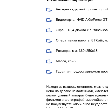
Четырехъядерный процессор Inte
Видеокарта: NVIDIA GeForce GT
Экран: 15,4 дюйма с антиблико
Оперативная память: 8 Гбайт, н
Размеры, мм: 360x250x18
Масса, кг – 2;
Гарантия предоставляемая про
Исходя из вышеизложенного, можно сд
цена на девайс немаленькая, имеются
целом, данный аппарат будет идеаль
фильмов и фотографий высочайшего ка
не почувствуете каких-либо неудобств