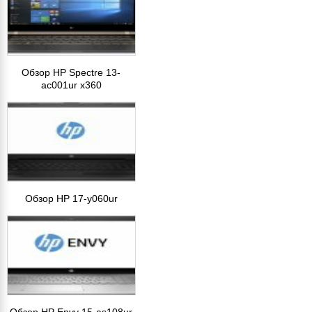
Обзор HP Spectre 13-
ac001ur x360
Обзор HP 17-y060ur
Обзор HP Envy 15-as108ur