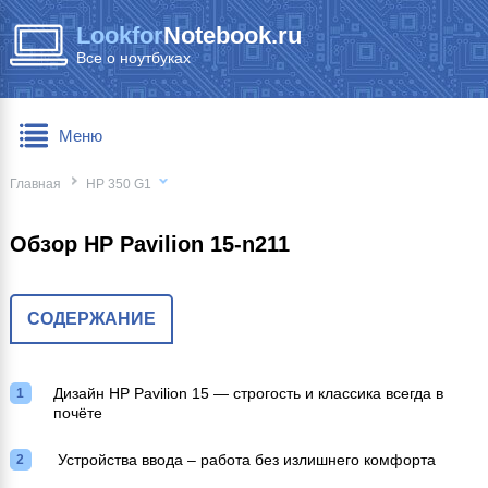
Lookfor
Notebook.ru
Все о ноутбуках
Меню
Главная
HP 350 G1
Обзор HP Pavilion 15-n211
СОДЕРЖАНИЕ
Дизайн HP Pavilion 15 — строгость и классика всегда в
почёте
Устройства ввода – работа без излишнего комфорта