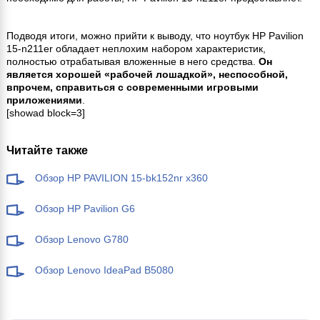
Подводя итоги, можно прийти к выводу, что ноутбук HP Pavilion
15-n211er обладает неплохим набором характеристик,
полностью отрабатывая вложенные в него средства.
Он
является хорошей «рабочей лошадкой», неспособной,
впрочем, справиться с современными игровыми
приложениями
.
[showad block=3]
Читайте также
Обзор HP PAVILION 15-bk152nr x360
Обзор HP Pavilion G6
Обзор Lenovo G780
Обзор Lenovo IdeaPad B5080