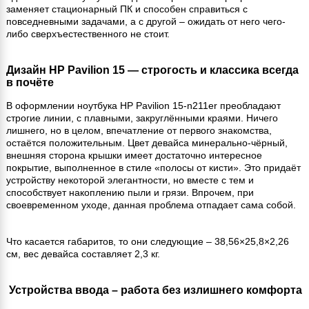
заменяет стационарный ПК и способен справиться с
повседневными задачами, а с другой – ожидать от него чего-
либо сверхъестественного не стоит.
Дизайн HP Pavilion 15 — строгость и классика всегда
в почёте
В оформлении ноутбука HP Pavilion 15-n211er преобладают
строгие линии, с плавными, закруглёнными краями. Ничего
лишнего, но в целом, впечатление от первого знакомства,
остаётся положительным. Цвет девайса минерально-чёрный,
внешняя сторона крышки имеет достаточно интересное
покрытие, выполненное в стиле «полосы от кисти». Это придаёт
устройству некоторой элегантности, но вместе с тем и
способствует накоплению пыли и грязи. Впрочем, при
своевременном уходе, данная проблема отпадает сама собой.
Что касается габаритов, то они следующие – 38,56×25,8×2,26
см, вес девайса составляет 2,3 кг.
Устройства ввода – работа без излишнего комфорта