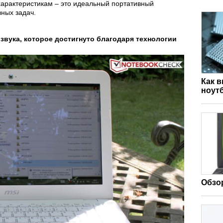
характеристикам – это идеальный портативный
ных задач.
звука, которое достигнуто благодаря технологии
Как 
ноут
Обзор