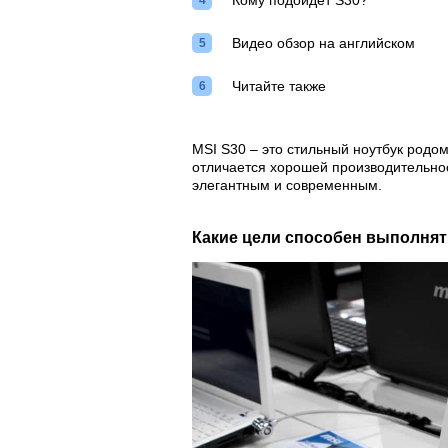
Кому подойдет S30?
Видео обзор на английском
Читайте также
MSI S30 – это стильный ноутбук родо
отличается хорошей производительно
элегантным и современным.
Какие цели способен выполнят