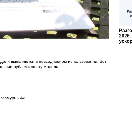
Разго
2026:
ускор
дели выявляются в повседневном использовании. Вот
авшие рублем» за эту модель:
 «гламурный»;