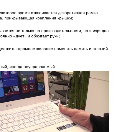
некоторое время отклеивается декоративная рамка
са, прикрывающая крепления крышки;
ывается не только на производительности, но и изрядно
тоянно «дует» и обжигает руки;
ествить огромное желание поменять память и жесткий
ьный, иногда неуправляемый.