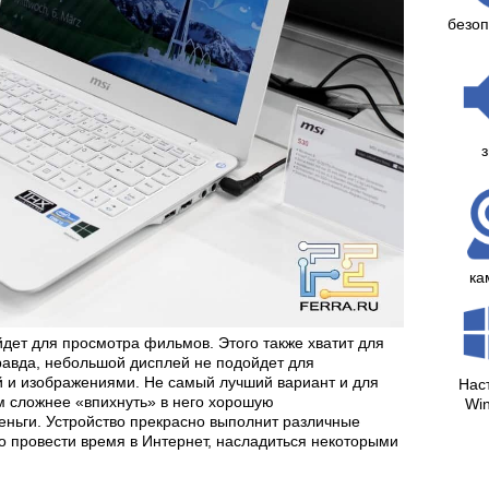
безоп
з
ка
дет для просмотра фильмов. Этого также хватит для
равда, небольшой дисплей не подойдет для
 и изображениями. Не самый лучший вариант и для
Нас
м сложнее «впихнуть» в него хорошую
Wi
еньги. Устройство прекрасно выполнит различные
о провести время в Интернет, насладиться некоторыми