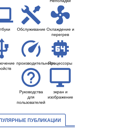
Неполадки
тбуки
Обслуживание
Охлаждение и
перегрев
лючение
производительность
Процессоры
ройств
Руководства
экран и
для
изображение
пользователей
ПУЛЯРНЫЕ ПУБЛИКАЦИИ