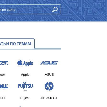
АТЬИ ПО ТЕМАМ
cer
Apple
ASUS
ELL
Fujitsu
HP 350 G1