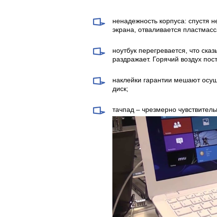
ненадежность корпуса: спустя 
экрана, отваливается пластмас
ноутбук перегревается, что сказ
раздражает. Горячий воздух пос
наклейки гарантии мешают осущ
диск;
тачпад – чрезмерно чувствител