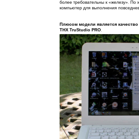
более требовательны к «железу». По 
компьютер для выполнения повседнев
Плюсом модели является качество 
THX TruStudio PRO
.