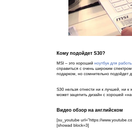
Кому подойдет S30?
MSI – это хороший
ноутбук для работ
справиться с очень широким спектром
подарком, но сомнительно подойдет д
S30 нельзя отнести ни к лучшей, ни к
может зацепить дизайн с хорошей «на
Видео обзор на английском
[su_youtube url=”https://www.youtube.
[showad block=3]