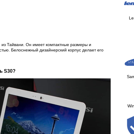
Le
м из Тайвани. Он имеет компактные размеры и
стью. Белоснежный дизайнерский корпус делает его
ь S30?
Sa
Wi