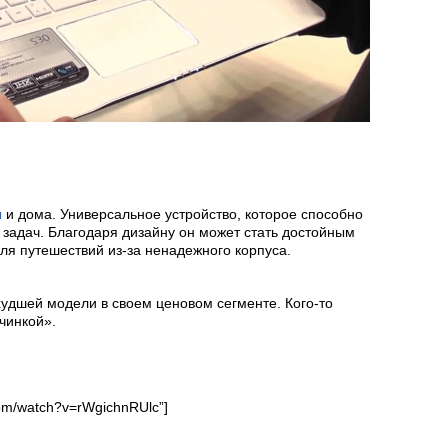
ы
и дома. Универсальное устройство, которое способно
 задач. Благодаря дизайну он может стать достойным
ля путешествий из-за ненадежного корпуса.
 худшей модели в своем ценовом сегменте. Кого-то
чинкой».
com/watch?v=rWgichnRUlc”]