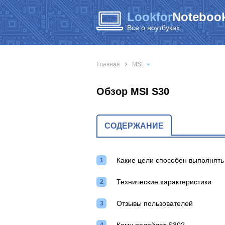
Lookfor
Notebook
Все о ноутбуках
Главная
MSI
Обзор MSI S30
СОДЕРЖАНИЕ
Какие цели способен выполнять
Технические характеристики
Отзывы пользователей