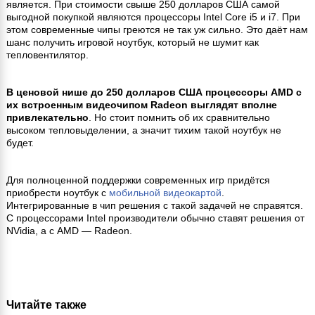
является. При стоимости свыше 250 долларов США самой
выгодной покупкой являются процессоры Intel Core i5 и i7. При
этом современные чипы греются не так уж сильно. Это даёт нам
шанс получить игровой ноутбук, который не шумит как
тепловентилятор.
В ценовой нише до 250 долларов США процессоры AMD с
их встроенным видеочипом Radeon выглядят вполне
привлекательно
. Но стоит помнить об их сравнительно
высоком тепловыделении, а значит тихим такой ноутбук не
будет.
Для полноценной поддержки современных игр придётся
приобрести ноутбук с
мобильной видеокартой
.
Интегрированные в чип решения с такой задачей не справятся.
С процессорами Intel производители обычно ставят решения от
NVidia, а с AMD — Radeon.
Читайте также