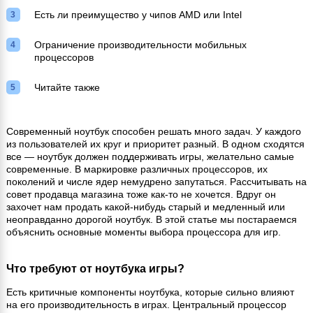
Есть ли преимущество у чипов AMD или Intel
Ограничение производительности мобильных
процессоров
Читайте также
Современный ноутбук способен решать много задач. У каждого
из пользователей их круг и приоритет разный. В одном сходятся
все — ноутбук должен поддерживать игры, желательно самые
современные. В маркировке различных процессоров, их
поколений и числе ядер немудрено запутаться. Рассчитывать на
совет продавца магазина тоже как-то не хочется. Вдруг он
захочет нам продать какой-нибудь старый и медленный или
неоправданно дорогой ноутбук. В этой статье мы постараемся
объяснить основные моменты выбора процессора для игр.
Что требуют от ноутбука игры?
Есть критичные компоненты ноутбука, которые сильно влияют
на его производительность в играх. Центральный процессор