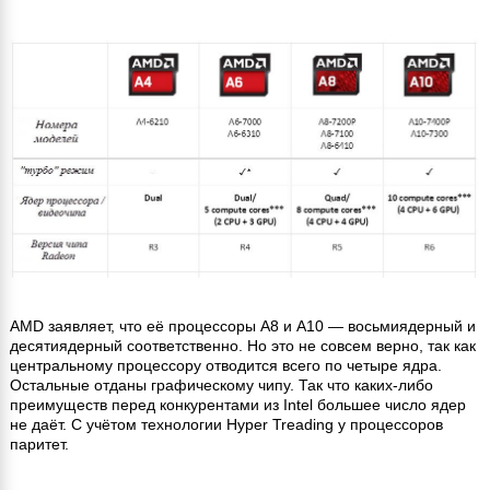
AMD заявляет, что её процессоры A8 и A10 — восьмиядерный и
десятиядерный соответственно. Но это не совсем верно, так как
центральному процессору отводится всего по четыре ядра.
Остальные отданы графическому чипу. Так что каких-либо
преимуществ перед конкурентами из Intel большее число ядер
не даёт. С учётом технологии Hyper Treading у процессоров
паритет.