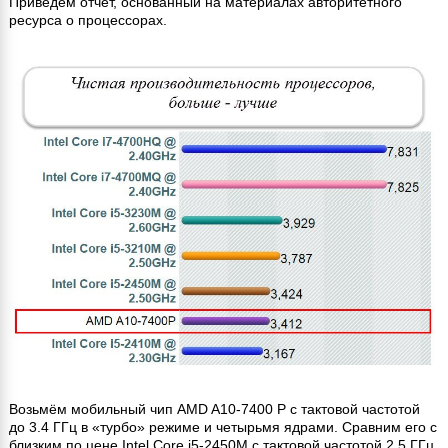
Приведём отчет, основанный на материалах авторитетного
ресурса о процессорах.
Возьмём мобильный чип AMD A10-7400 P с тактовой частотой
до 3.4 ГГц в «турбо» режиме и четырьмя ядрами. Сравним его с
близким по цене Intel Core i5-2450M с тактовой частотой 2.5 ГГц.