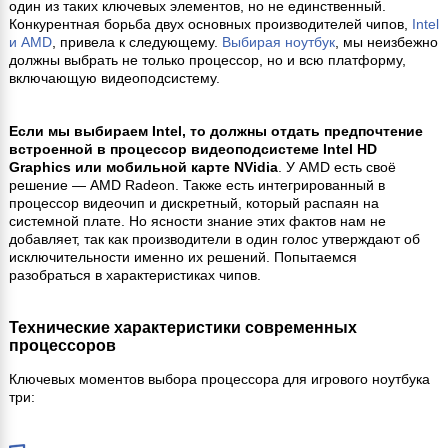
один из таких ключевых элементов, но не единственный.
Конкурентная борьба двух основных производителей чипов,
Intel
и AMD
, привела к следующему.
Выбирая ноутбук
, мы неизбежно
должны выбрать не только процессор, но и всю платформу,
включающую видеоподсистему.
Если мы выбираем Intel, то должны отдать предпочтение
встроенной в процессор видеоподсистеме Intel HD
Graphics или мобильной карте NVidia
. У AMD есть своё
решение — AMD Radeon. Также есть интегрированный в
процессор видеочип и дискретный, который распаян на
системной плате. Но ясности знание этих фактов нам не
добавляет, так как производители в один голос утверждают об
исключительности именно их решений. Попытаемся
разобраться в характеристиках чипов.
Технические характеристики современных
процессоров
Ключевых моментов выбора процессора для игрового ноутбука
три: