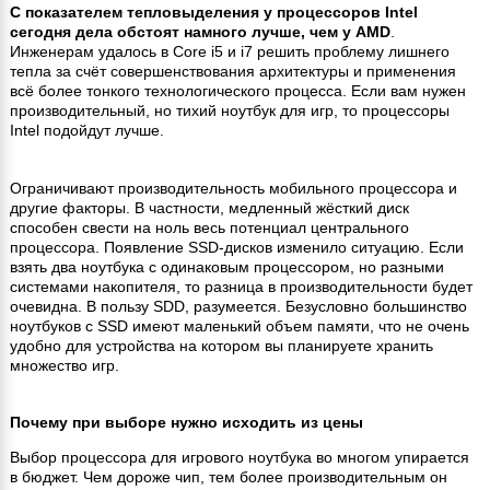
С показателем тепловыделения у процессоров Intel
сегодня дела обстоят намного лучше, чем у AMD
.
Инженерам удалось в Core i5 и i7 решить проблему лишнего
тепла за счёт совершенствования архитектуры и применения
всё более тонкого технологического процесса. Если вам нужен
производительный, но тихий ноутбук для игр, то процессоры
Intel подойдут лучше.
Ограничивают производительность мобильного процессора и
другие факторы. В частности, медленный жёсткий диск
способен свести на ноль весь потенциал центрального
процессора. Появление SSD-дисков изменило ситуацию. Если
взять два ноутбука с одинаковым процессором, но разными
системами накопителя, то разница в производительности будет
очевидна. В пользу SDD, разумеется. Безусловно большинство
ноутбуков с SSD имеют маленький объем памяти, что не очень
удобно для устройства на котором вы планируете хранить
множество игр.
Почему при выборе нужно исходить из цены
Выбор процессора для игрового ноутбука во многом упирается
в бюджет. Чем дороже чип, тем более производительным он