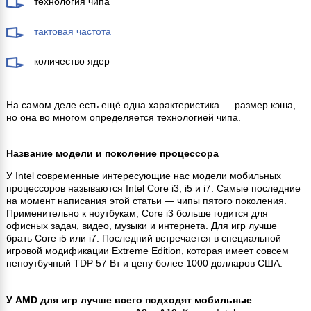
технология чипа
тактовая частота
количество ядер
На самом деле есть ещё одна характеристика — размер кэша,
но она во многом определяется технологией чипа.
Название модели и поколение процессора
У Intel современные интересующие нас модели мобильных
процессоров называются Intel Core i3, i5 и i7. Самые последние
на момент написания этой статьи — чипы пятого поколения.
Применительно к ноутбукам, Core i3 больше годится для
офисных задач, видео, музыки и интернета. Для игр лучше
брать Core i5 или i7. Последний встречается в специальной
игровой модификации Extreme Edition, которая имеет совсем
неноутбучный TDP 57 Вт и цену более 1000 долларов США.
У AMD для игр лучше всего подходят мобильные