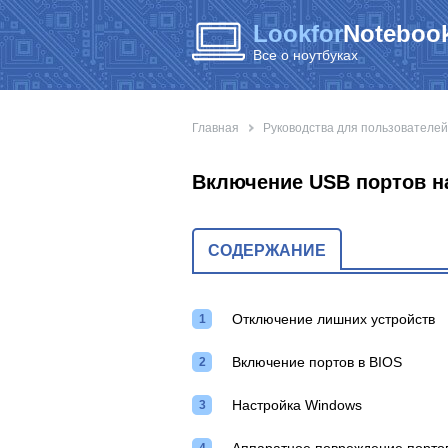
Lookfor
Notebook
Все о ноутбуках
Главная
Руководства для пользователей
Включение USB портов н
СОДЕРЖАНИЕ
Отключение лишних устройств
Включение портов в BIOS
Настройка Windows