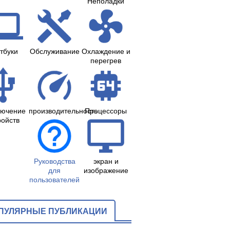
Неполадки
тбуки
Обслуживание
Охлаждение и
перегрев
лючение
производительность
Процессоры
ройств
Руководства
экран и
для
изображение
пользователей
ПУЛЯРНЫЕ ПУБЛИКАЦИИ