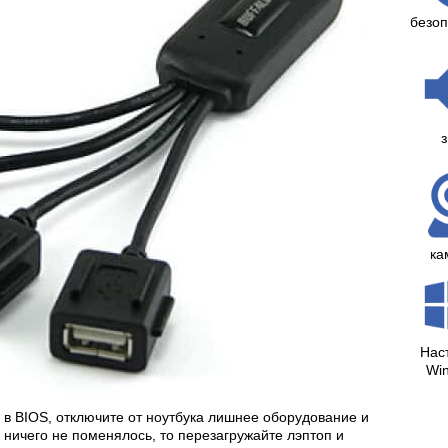
безоп
з
ка
Нас
Wi
в BIOS, отключите от ноутбука лишнее оборудование и
 ничего не поменялось, то перезагружайте лэптоп и