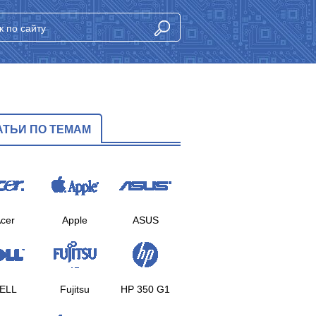
АТЬИ ПО ТЕМАМ
cer
Apple
ASUS
ELL
Fujitsu
HP 350 G1