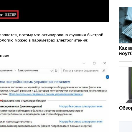
оявляется, потому что активирована функция быстрой
хнологию можно в параметрах электропитания:
Как 
ноут
ния».
Обзор