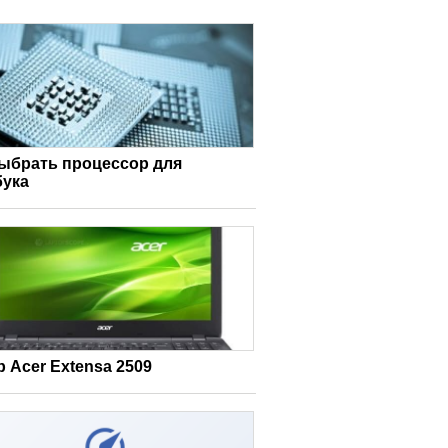
выбрать процессор для
бука
 Acer Extensa 2509