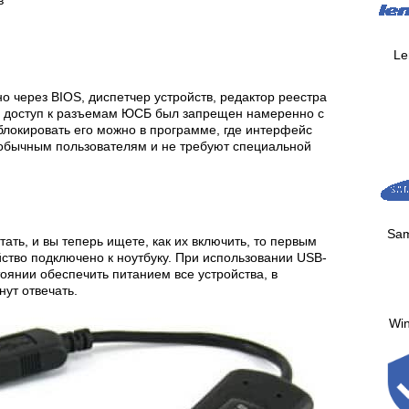
в
Le
о через BIOS, диспетчер устройств, редактор реестра
ли доступ к разъемам ЮСБ был запрещен намеренно с
локировать его можно в программе, где интерфейс
 обычным пользователям и не требуют специальной
Sa
ать, и вы теперь ищете, как их включить, то первым
йство подключено к ноутбуку. При использовании USB-
тоянии обеспечить питанием все устройства, в
ут отвечать.
Wi