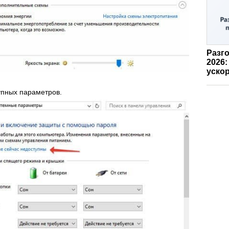
Разго
2026:
ускор
упных параметров.