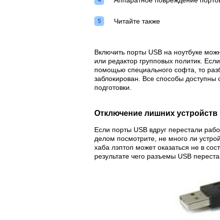
Аппаратное повреждение порто
Читайте также
Включить порты USB на ноутбуке можн
или редактор групповых политик. Ес
помощью специального софта, то разб
заблокирован. Все способы доступны
подготовки.
Отключение лишних устройств
Если порты USB вдруг перестали работ
делом посмотрите, не много ли устро
хаба лэптоп может оказаться не в сос
результате чего разъемы USB перестан