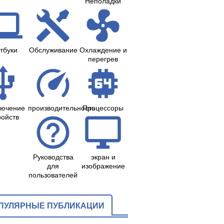
Неполадки
тбуки
Обслуживание
Охлаждение и
перегрев
лючение
производительность
Процессоры
ройств
Руководства
экран и
для
изображение
пользователей
ПУЛЯРНЫЕ ПУБЛИКАЦИИ