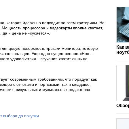
а, которая идеально подходит по всем критериям. На
… Мощности процессора и видеокарты вполне хватает,
, да и цена не «кусается».
Как 
 глянцевую поверхность крышки монитора, которую
ноут
ечатков пальцев. Еще одно существенное «Но» –
много удовольствия – звучания хватит лишь на
ствует современным требованиям, что порадует как
ающее с отчетами и чертежами, так и младшее,
ческих, визуальных и музыкальных редакторах.
Обзор
т выбора до покупки