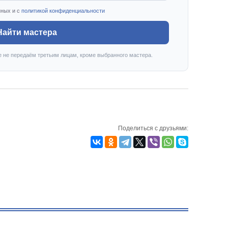
нных и с
политикой конфиденциальности
Найти мастера
е не передаём третьим лицам, кроме выбранного мастера.
Поделиться с друзьями: