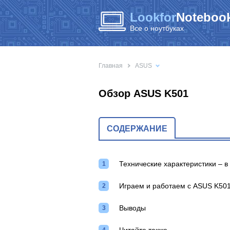
Lookfor
Notebook
Все о ноутбуках
Главная
ASUS
Обзор ASUS K501
СОДЕРЖАНИЕ
Технические характеристики – 
Играем и работаем с ASUS K50
Выводы