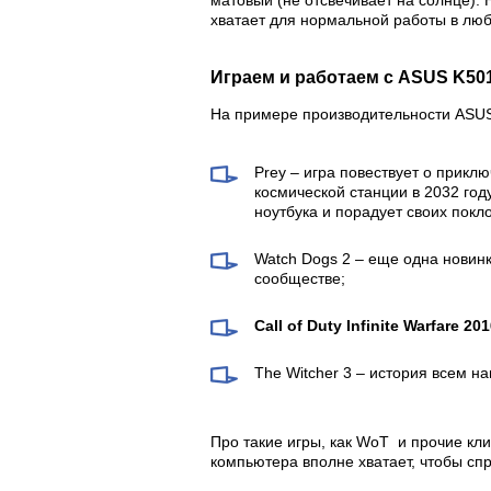
хватает для нормальной работы в лю
Играем и работаем с ASUS K50
На примере производительности ASUS
Prey – игра повествует о прик
космической станции в 2032 год
ноутбука и порадует своих покл
Watch Dogs 2 – еще одна новин
сообществе;
Call of Duty Infinite Warfare 20
The Witcher 3 – история всем н
Про такие игры, как WoT и прочие кл
компьютера вполне хватает, чтобы спр