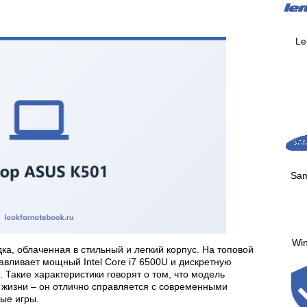
Le
Sa
Wi
а, облаченная в стильный и легкий корпус. На топовой
авливает мощный Intel Core i7 6500U и дискретную
 Такие характеристики говорят о том, что модель
 жизни – он отлично справляется с современными
ые игры.