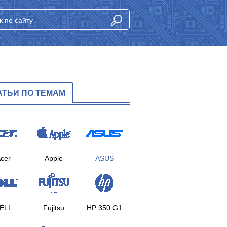
АТЬИ ПО ТЕМАМ
cer
Apple
ASUS
ELL
Fujitsu
HP 350 G1