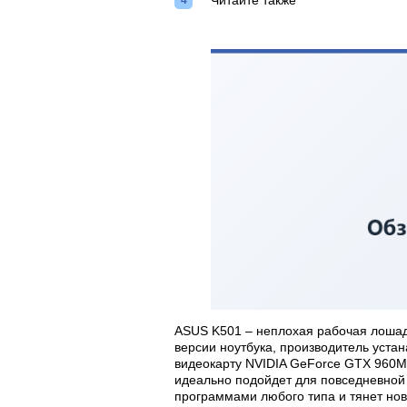
Читайте также
ASUS K501 – неплохая рабочая лошадк
версии ноутбука, производитель устан
видеокарту NVIDIA GeForce GTX 960M.
идеально подойдет для повседневной
программами любого типа и тянет нов