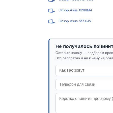
Обзор Asus X200MA
Обзор Asus N550JV
Не получилось почини
Оставьте заявку — подберём пров
Это бесплатно и ни к чему не обя