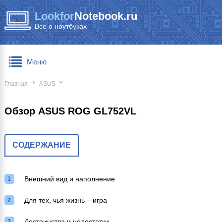
Lookfor
Notebook.ru
Все о ноутбуках
Меню
Главная
ASUS
Обзор ASUS ROG GL752VL
СОДЕРЖАНИЕ
Внешний вид и наполнение
Для тех, чья жизнь – игра
Достоинства и недостатки