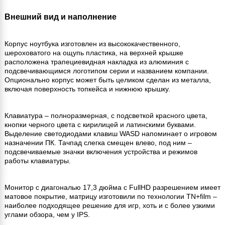
Внешний вид и наполнение
Корпус ноутбука изготовлен из высококачественного,
шероховатого на ощупь пластика, на верхней крышке
расположена трапециевидная накладка из алюминия с
подсвечивающимся логотипом серии и названием компании.
Опционально корпус может быть целиком сделан из металла,
включая поверхность топкейса и нижнюю крышку.
Клавиатура – полноразмерная, с подсветкой красного цвета,
кнопки черного цвета с кирилицей и латинскими буквами.
Выделение светодиодами клавиш WASD напоминает о игровом
назначении ПК. Тачпад слегка смещен влево, под ним –
подсвечиваемые значки включения устройства и режимов
работы клавиатуры.
Монитор с диагональю 17,3 дюйма с FullHD разрешением имеет
матовое покрытие, матрицу изготовили по технологии TN+film –
наиболее подходящее решение для игр, хоть и с более узкими
углами обзора, чем у IPS.