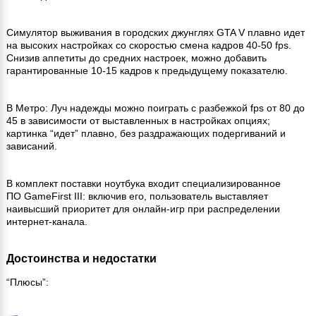
Симулятор выживания в городских джунглях GTA V плавно идет
на высоких настройках со скоростью смена кадров 40-50 fps.
Снизив аппетиты до средних настроек, можно добавить
гарантированные 10-15 кадров к предыдущему показателю.
В Метро: Луч надежды можно поиграть с разбежкой fps от 80 до
45 в зависимости от выставленных в настройках опциях;
картинка “идет” плавно, без раздражающих подергиваний и
зависаний.
В комплект поставки ноутбука входит специализированное
ПО GameFirst III: включив его, пользователь выставляет
наивысший приоритет для онлайн-игр при распределении
интернет-канала.
Достоинства и недостатки
“Плюсы”: