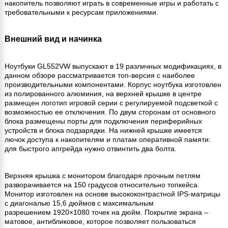
накопитель позволяют играть в современные игры и работать с
требовательными к ресурсам приложениями.
Внешний вид и начинка
Ноутбуки GL552VW выпускают в 19 различных модификациях, в
данном обзоре рассматривается топ-версия с наиболее
производительными компонентами. Корпус ноутбука изготовлен
из полированного алюминия, на верхней крышке в центре
размещен логотип игровой серии с регулируемой подсветкой с
возможностью ее отключения. По двум сторонам от основного
блока размещены порты для подключения периферийных
устройств и блока подзарядки. На нижней крышке имеется
лючок доступа к накопителям и платам оперативной памяти:
для быстрого апгрейда нужно отвинтить два болта.
Верхняя крышка с монитором благодаря прочным петлям
разворачивается на 150 градусов относительно топкейса.
Монитор изготовлен на основе высококонтрастной IPS-матрицы
с диагональю 15,6 дюймов с максимальным
разрешением 1920×1080 точек на дюйм. Покрытие экрана –
матовое, антибликовое, которое позволяет пользоваться