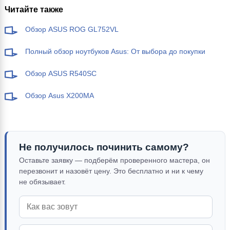
Читайте также
Обзор ASUS ROG GL752VL
Полный обзор ноутбуков Asus: От выбора до покупки
Обзор ASUS R540SC
Обзор Asus X200MA
Не получилось починить самому?
Оставьте заявку — подберём проверенного мастера, он
перезвонит и назовёт цену. Это бесплатно и ни к чему
не обязывает.