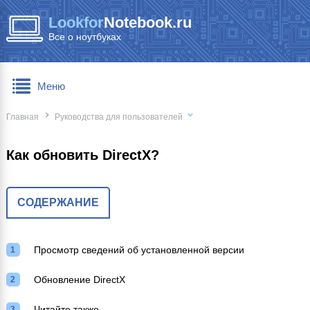
Lookfor
Notebook.ru
Все о ноутбуках
Меню
Главная
Руководства для пользователей
Как обновить DirectX?
СОДЕРЖАНИЕ
Просмотр сведений об установленной версии
Обновление DirectX
Читайте также