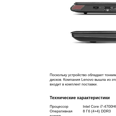
Поскольку устройство обладает тонки
дисков. Компания Lenovo вышла из эт
входит в комплект поставки.
Технические характеристики
Процессор
Intel Core i7-4700H
Оперативная
8 Гб (4+4) DDR3
память