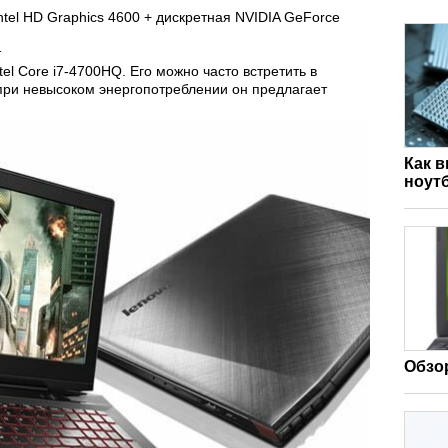
tel HD Graphics 4600 + дискретная NVIDIA GeForce
т
el Core i7-4700HQ. Его можно часто встретить в
 при невысоком энергопотреблении он предлагает
Как 
ноут
Обзор