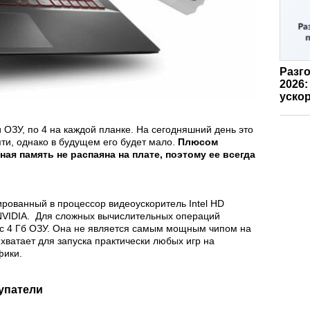
Разго
2026:
ускор
 ОЗУ, по 4 на каждой планке. На сегодняшний день это
ти, однако в будущем его будет мало.
Плюсом
ная память не распаяна на плате, поэтому ее всегда
ированный в процессор видеоускоритель Intel HD
 NVIDIA. Для сложных вычислительных операций
с 4 Гб ОЗУ. Она не является самым мощным чипом на
хватает для запуска практически любых игр на
фики.
купатели