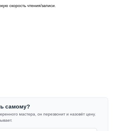
кую скорость чтения/записи.
ть самому?
еренного мастера, он перезвонит и назовёт цену.
зывает.