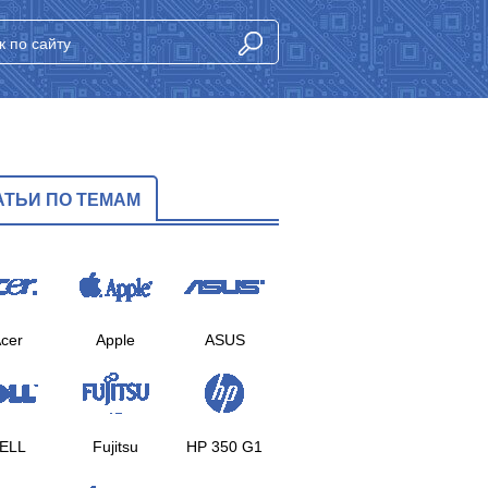
АТЬИ ПО ТЕМАМ
cer
Apple
ASUS
ELL
Fujitsu
HP 350 G1