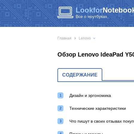
Lookfor
Notebook
Все о ноутбуках
Главная
Lenovo
Обзор Lenovo IdeaPad Y5
СОДЕРЖАНИЕ
Дизайн и эргономика
Технические характеристики
Что пишут в своих отзывах поку