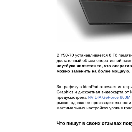
В Y50-70 устанавливается 8 Гб памяти
достаточный объем оперативной памя
ноутбука является то, что оператив
можно заменить на более мощную
.
За графику в IdeaPad отвечает интегр
Graphics и дискретная видеокарта от
предусмотрена
NVIDIA GeForce 860M
рынке, однако ее производительности 
максимальных настройках уровня гра
Что пишут в своих отзывах по