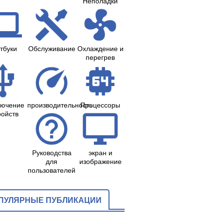
Неполадки
тбуки
Обслуживание
Охлаждение и
перегрев
лючение
производительность
Процессоры
ройств
Руководства
экран и
для
изображение
пользователей
ПУЛЯРНЫЕ ПУБЛИКАЦИИ