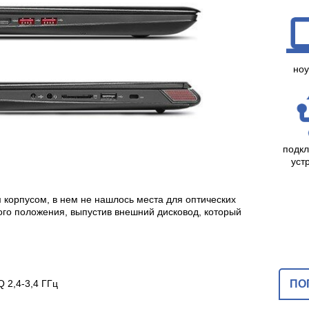
ноу
подк
уст
м корпусом, в нем не нашлось места для оптических
ого положения, выпустив внешний дисковод, который
Q 2,4-3,4 ГГц
ПО