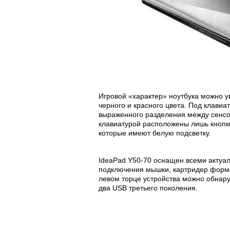
Игровой «характер» ноутбука можно ув
черного и красного цвета. Под клавиа
выраженного разделения между сенсо
клавиатурой расположены лишь кнопк
которые имеют белую подсветку.
IdeaPad Y50-70 оснащен всеми актуа
подключения мышки, картридер форма
левом торце устройства можно обнар
два USB третьего поколения.