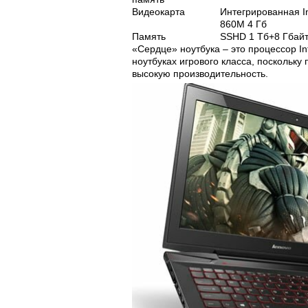
Видеокарта
Интегрированная In
860M 4 Гб
Память
SSHD 1 Тб+8 Гбай
«Сердце» ноутбука – это процессор Int
ноутбуках игрового класса, поскольку
высокую производительность.