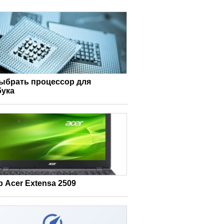
выбрать процессор для
бука
 Acer Extensa 2509