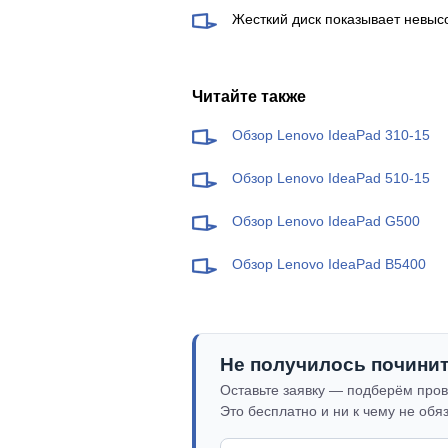
Жесткий диск показывает невысо
Читайте также
Обзор Lenovo IdeaPad 310-15
Обзор Lenovo IdeaPad 510-15
Обзор Lenovo IdeaPad G500
Обзор Lenovo IdeaPad B5400
Не получилось почини
Оставьте заявку — подберём пров
Это бесплатно и ни к чему не обя