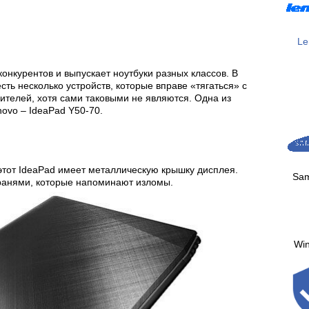
Le
конкурентов и выпускает ноутбуки разных классов. В
ть несколько устройств, которые вправе «тягаться» с
ителей, хотя сами таковыми не являются. Одна из
ovo – IdeaPad Y50-70.
 этот IdeaPad имеет металлическую крышку дисплея.
Sa
ранями, которые напоминают изломы.
Wi