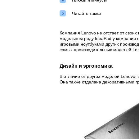
Плюсы и минусы
Читайте также
Компания Lenovo не отстает от своих 
модельном ряду IdeaPad у компании ес
игровыми ноутбуками других производ
самых производительных моделей Len
Дизайн и эргономика
В отличие от других моделей Lenovo,
Она также отделана декоративными г