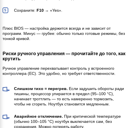
Сохраните:
F10
→ «Yes».
Плюс BIOS — настройка держится всегда и не зависит от
программ. Минус — грубее: обычно только готовые режимы, без
тонкой кривой.
Риски ручного управления — прочитайте до того, как
крутить
Ручное управление перехватывает контроль у встроенного
контроллера (EC). Это удобно, но требует ответственности.
Слишком тихо = перегрев.
Если задушить обороты ради
тишины, процессор упирается в предел (95–100 °C),
начинает троттлить — то есть намеренно тормозить,
чтобы не сгореть. Ноутбук становится медленным.
Аварийное отключение.
При критической температуре
(обычно 100–105 °C) ноутбук выключается сам, без
сохранения. Можно потерять работу.