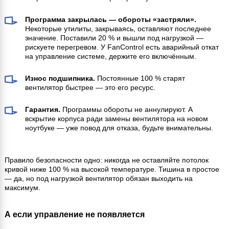
Программа закрылась — обороты «застряли».
Некоторые утилиты, закрываясь, оставляют последнее
значение. Поставили 20 % и вышли под нагрузкой —
рискуете перегревом. У FanControl есть аварийный откат
на управление системе, держите его включённым.
Износ подшипника.
Постоянные 100 % старят
вентилятор быстрее — это его ресурс.
Гарантия.
Программы обороты не аннулируют. А
вскрытие корпуса ради замены вентилятора на новом
ноутбуке — уже повод для отказа, будьте внимательны.
Правило безопасности одно: никогда не оставляйте потолок
кривой ниже 100 % на высокой температуре. Тишина в простое
— да, но под нагрузкой вентилятор обязан выходить на
максимум.
А если управление не появляется