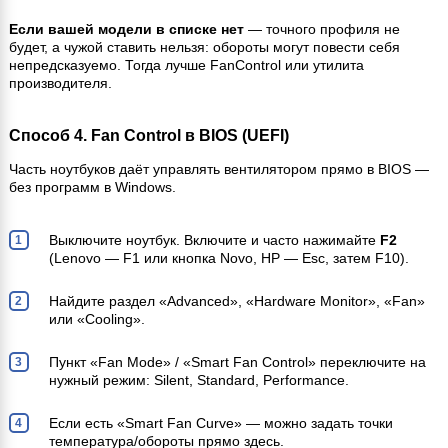
Если вашей модели в списке нет
— точного профиля не
будет, а чужой ставить нельзя: обороты могут повести себя
непредсказуемо. Тогда лучше FanControl или утилита
производителя.
Способ 4. Fan Control в BIOS (UEFI)
Часть ноутбуков даёт управлять вентилятором прямо в BIOS —
без программ в Windows.
Выключите ноутбук. Включите и часто нажимайте
F2
(Lenovo — F1 или кнопка Novo, HP — Esc, затем F10).
Найдите раздел «Advanced», «Hardware Monitor», «Fan»
или «Cooling».
Пункт «Fan Mode» / «Smart Fan Control» переключите на
нужный режим: Silent, Standard, Performance.
Если есть «Smart Fan Curve» — можно задать точки
температура/обороты прямо здесь.