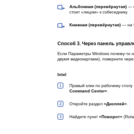
Альбомная (перевёрнутая)
— н
стоит «лицом» к собеседнику.
Книжная (перевёрнутая)
— на 9
Способ 3. Через панель управ
Если Параметры Windows почему-то не
двумя видеокартами), поверните чере
Intel
Правый клик по рабочему стол
Command Center»
.
Откройте раздел
«Дисплей»
.
Найдите пункт
«Поворот»
(Rota