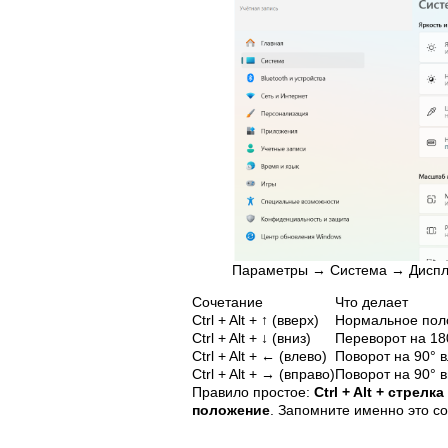
Параметры → Система → Дисп
Сочетание
Что делает
Ctrl + Alt + ↑ (вверх)
Нормальное поло
Ctrl + Alt + ↓ (вниз)
Переворот на 18
Ctrl + Alt + ← (влево)
Поворот на 90° 
Ctrl + Alt + → (вправо)
Поворот на 90° 
Правило простое:
Ctrl + Alt + стрел
положение
. Запомните именно это со