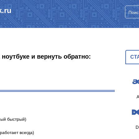
.ru
 ноутбуке и вернуть обратно:
СТ
A
мый быстрый)
D
работает всегда)