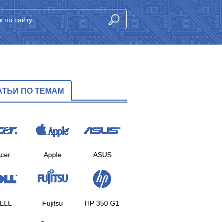
АТЬИ ПО ТЕМАМ
cer
Apple
ASUS
ELL
Fujitsu
HP 350 G1