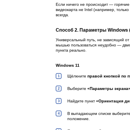
Если ничего не происходит — горячие
видеокарта не Intel (например, только
всегда.
Способ 2. Параметры Windows (
Универсальный путь, не зависящий от 
мышью пользоваться неудобно — двига
пункта реально.
Windows 11
Щёлкните
правой кнопкой по 
Выберите
«Параметры экрана
Найдите пункт
«Ориентация ди
В выпадающем списке выберит
положение.