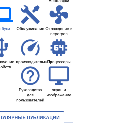
Неполадки
тбуки
Обслуживание
Охлаждение и
перегрев
лючение
производительность
Процессоры
ройств
Руководства
экран и
для
изображение
пользователей
ПУЛЯРНЫЕ ПУБЛИКАЦИИ