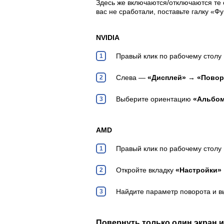
Здесь же включаются/отключаются те 
вас не сработали, поставьте галку «Ф
NVIDIA
Правый клик по рабочему стол
Слева —
«Дисплей» → «Повор
Выберите ориентацию
«Альбом
AMD
Правый клик по рабочему стол
Откройте вкладку
«Настройки»
Найдите параметр поворота и в
Повернуть только один экран и