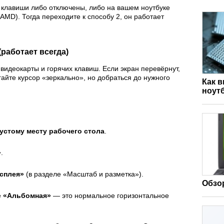
 клавиши либо отключены, либо на вашем ноутбуке
 AMD). Тогда переходите к способу 2, он работает
работает всегда)
видеокарты и горячих клавиш. Если экран перевёрнут,
йте курсор «зеркально», но добраться до нужного
Как 
ноут
пустому месту рабочего стола
.
»
.
сплея»
(в разделе «Масштаб и разметка»).
Обзор
е
«Альбомная»
— это нормальное горизонтальное