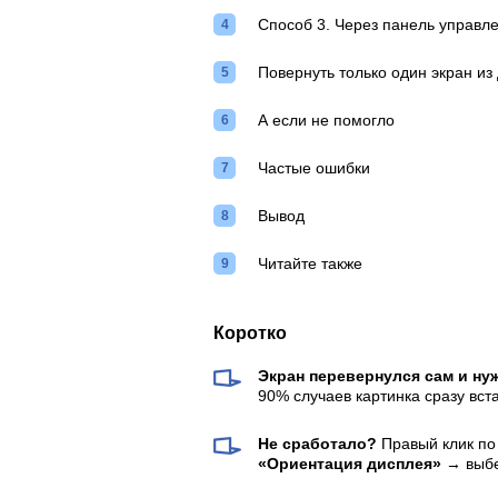
Способ 3. Через панель управл
Повернуть только один экран из
А если не помогло
Частые ошибки
Вывод
Читайте также
Коротко
Экран перевернулся сам и ну
90% случаев картинка сразу вста
Не сработало?
Правый клик по
«Ориентация дисплея»
→ выб