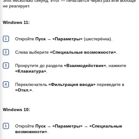
Shift несколько секунд. Итог — печатается через раз или вообще
не реагирует.
Windows 11:
Откройте
Пуск → «Параметры»
(шестерёнка).
Слева выберите
«Специальные возможности»
.
Прокрутите до раздела
«Взаимодействие»
, нажмите
«Клавиатура»
.
Переключатель
«Фильтрация ввода»
переведите в
«Откл.»
.
Windows 10:
Откройте
Пуск → «Параметры» → «Специальные
возможности»
.