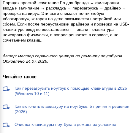
Порядок простой: сочетание Fn для бренда → фильтрация
ввода и залипание → раскладка → перезагрузка → драйвер →
проверка на вирус. Эти шаги снимают почти любую
«блокировку», которая на деле оказывается настройкой или
сбоем. Если после переустановки драйвера и проверки на USB-
клавиатуре ввод не восстановился — значит, клавиатура
неисправна физически, и вопрос решается в сервисе, а не
сочетанием клавиш.
Автор: мастер сервисного центра по ремонту ноутбуков.
Обновлено 24.07.2026.
Читайте также
Как перезагрузить ноутбук с помощью клавиатуры в 2026
(Windows 10 и 11)
Как включить клавиатуру на ноутбуке: 5 причин и решения
(2026)
Очистка клавиатуры ноутбука в домашних условиях