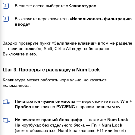
В списке слева выберите
«Клавиатура»
.
Выключите переключатель
«Использовать фильтрацию
ввода»
.
Заодно проверьте пункт
«Залипание клавиш»
в том же разделе
— если он включён, Shift, Ctrl и Alt ведут себя странно.
Выключите и его.
Шаг 3. Проверьте раскладку и Num Lock
Клавиатура может работать нормально, но казаться
«сломанной»:
Печатаются чужие символы
— переключите язык:
Win +
Пробел
или клик по
РУС/ENG
в правом нижнем углу.
Не печатает правый блок цифр
— нажмите
Num Lock
.
На ноутбуках без отдельного блока —
Fn + Num Lock
(может обозначаться NumLk на клавише F11 или Insert).