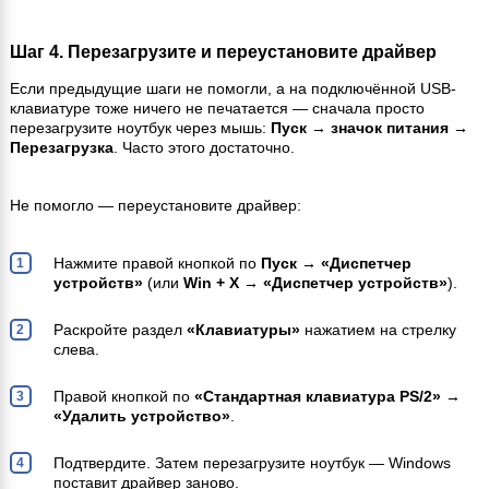
Шаг 4. Перезагрузите и переустановите драйвер
Если предыдущие шаги не помогли, а на подключённой USB-
клавиатуре тоже ничего не печатается — сначала просто
перезагрузите ноутбук через мышь:
Пуск → значок питания →
Перезагрузка
. Часто этого достаточно.
Не помогло — переустановите драйвер:
Нажмите правой кнопкой по
Пуск → «Диспетчер
устройств»
(или
Win + X → «Диспетчер устройств»
).
Раскройте раздел
«Клавиатуры»
нажатием на стрелку
слева.
Правой кнопкой по
«Стандартная клавиатура PS/2»
→
«Удалить устройство»
.
Подтвердите. Затем перезагрузите ноутбук — Windows
поставит драйвер заново.