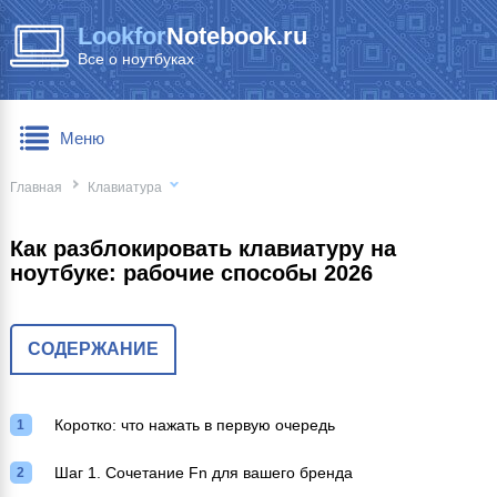
Lookfor
Notebook.ru
Все о ноутбуках
Меню
Главная
Клавиатура
Как разблокировать клавиатуру на
ноутбуке: рабочие способы 2026
СОДЕРЖАНИЕ
Коротко: что нажать в первую очередь
Шаг 1. Сочетание Fn для вашего бренда