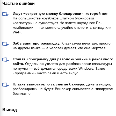
Частые ошибки
Ищут «секретную кнопку блокировки», которой нет.
На большинстве ноутбуков штатной блокировки
клавиатуры не существует. Не жмите наугад все Fn-
комбинации — так можно случайно отключить тачпад или
Wi-Fi.
Забывают про раскладку.
Клавиатура печатает, просто
на другом языке — а человек думает, что она мёртвая.
Ставят «программу для разблокировки» с рекламного
сайта.
Отдельная утилита для разблокировки клавиатуры
не нужна — всё делается средствами Windows. Такие
«программы» часто сами и есть вирус.
Платят вымогателю за снятие баннера.
Деньги уходят,
разблокировки не будет. Винлокер снимается антивирусом
бесплатно.
Вывод