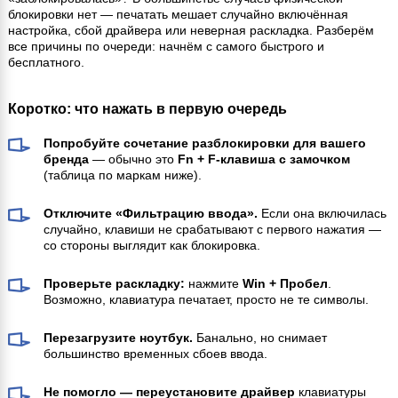
блокировки нет — печатать мешает случайно включённая
настройка, сбой драйвера или неверная раскладка. Разберём
все причины по очереди: начнём с самого быстрого и
бесплатного.
Коротко: что нажать в первую очередь
Попробуйте сочетание разблокировки для вашего
бренда
— обычно это
Fn + F-клавиша с замочком
(таблица по маркам ниже).
Отключите «Фильтрацию ввода».
Если она включилась
случайно, клавиши не срабатывают с первого нажатия —
со стороны выглядит как блокировка.
Проверьте раскладку:
нажмите
Win + Пробел
.
Возможно, клавиатура печатает, просто не те символы.
Перезагрузите ноутбук.
Банально, но снимает
большинство временных сбоев ввода.
Не помогло — переустановите драйвер
клавиатуры