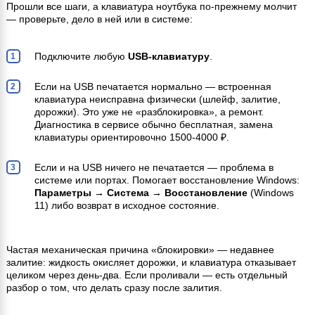
Прошли все шаги, а клавиатура ноутбука по-прежнему молчит
— проверьте, дело в ней или в системе:
Подключите любую
USB-клавиатуру
.
Если на USB печатается нормально — встроенная
клавиатура неисправна физически (шлейф, залитие,
дорожки). Это уже не «разблокировка», а ремонт.
Диагностика в сервисе обычно бесплатная, замена
клавиатуры ориентировочно 1500-4000 ₽.
Если и на USB ничего не печатается — проблема в
системе или портах. Помогает восстановление Windows:
Параметры → Система → Восстановление
(Windows
11) либо возврат в исходное состояние.
Частая механическая причина «блокировки» — недавнее
залитие: жидкость окисляет дорожки, и клавиатура отказывает
целиком через день-два. Если проливали — есть отдельный
разбор о том, что делать сразу после залития.