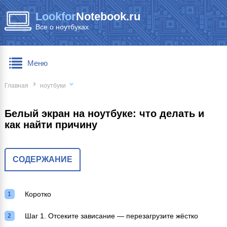
Lookfor
Notebook.ru
Все о ноутбуках
Меню
Главная
ноутбуки
Белый экран на ноутбуке: что делать и
как найти причину
СОДЕРЖАНИЕ
Коротко
Шаг 1. Отсеките зависание — перезагрузите жёстко