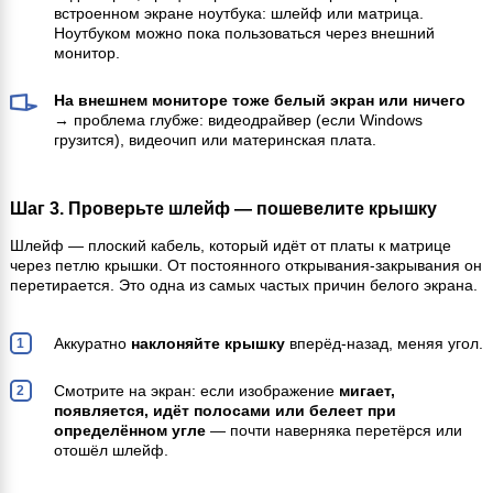
встроенном экране ноутбука: шлейф или матрица.
Ноутбуком можно пока пользоваться через внешний
монитор.
На внешнем мониторе тоже белый экран или ничего
→ проблема глубже: видеодрайвер (если Windows
грузится), видеочип или материнская плата.
Шаг 3. Проверьте шлейф — пошевелите крышку
Шлейф — плоский кабель, который идёт от платы к матрице
через петлю крышки. От постоянного открывания-закрывания он
перетирается. Это одна из самых частых причин белого экрана.
Аккуратно
наклоняйте крышку
вперёд-назад, меняя угол.
Смотрите на экран: если изображение
мигает,
появляется, идёт полосами или белеет при
определённом угле
— почти наверняка перетёрся или
отошёл шлейф.