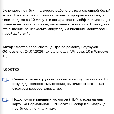
Включаете ноутбук — а вместо рабочего стола сплошной белый
экран. Пугаться рано: причина бывает и программная (тогда
чинится дома за 10 минут), и аппаратная (шлейф или матрица).
Главное — сначала понять, что именно сломалось. Покажу, как
это выяснить за несколько минут одним внешним монитором и
парой действий.
Автор:
мастер сервисного центра по ремонту ноутбуков.
Обновлено:
24.07.2026 (актуально для Windows 10 и Windows
11).
Коротко
Сначала перезагрузите:
зажмите кнопку питания на 10
секунд до полного выключения, включите снова — так
отсекаем разовое зависание.
Подключите внешний монитор
(HDMI): если на нём
картинка нормальная — виноваты шлейф или матрица
ноутбука, а не «начинка».