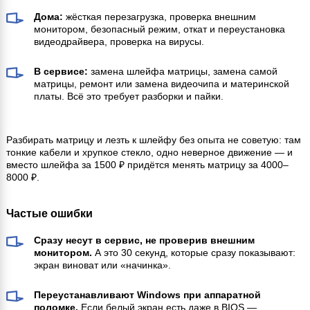
Дома:
жёсткая перезагрузка, проверка внешним
монитором, безопасный режим, откат и переустановка
видеодрайвера, проверка на вирусы.
В сервисе:
замена шлейфа матрицы, замена самой
матрицы, ремонт или замена видеочипа и материнской
платы. Всё это требует разборки и пайки.
Разбирать матрицу и лезть к шлейфу без опыта не советую: там
тонкие кабели и хрупкое стекло, одно неверное движение — и
вместо шлейфа за 1500 ₽ придётся менять матрицу за 4000–
8000 ₽.
Частые ошибки
Сразу несут в сервис, не проверив внешним
монитором.
А это 30 секунд, которые сразу показывают:
экран виноват или «начинка».
Переустанавливают Windows при аппаратной
поломке.
Если белый экран есть даже в BIOS —