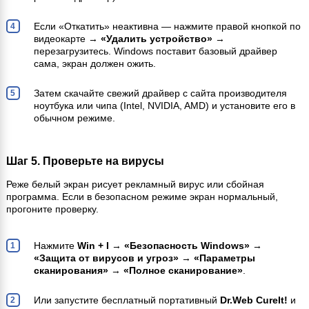
Если «Откатить» неактивна — нажмите правой кнопкой по
видеокарте →
«Удалить устройство»
→
перезагрузитесь. Windows поставит базовый драйвер
сама, экран должен ожить.
Затем скачайте свежий драйвер с сайта производителя
ноутбука или чипа (Intel, NVIDIA, AMD) и установите его в
обычном режиме.
Шаг 5. Проверьте на вирусы
Реже белый экран рисует рекламный вирус или сбойная
программа. Если в безопасном режиме экран нормальный,
прогоните проверку.
Нажмите
Win + I
→
«Безопасность Windows»
→
«Защита от вирусов и угроз»
→
«Параметры
сканирования»
→
«Полное сканирование»
.
Или запустите бесплатный портативный
Dr.Web CureIt!
и