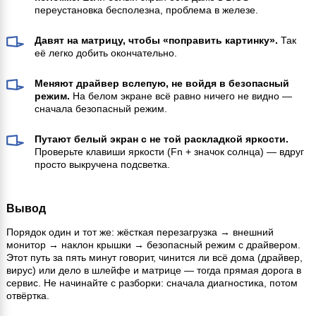
переустановка бесполезна, проблема в железе.
Давят на матрицу, чтобы «поправить картинку».
Так
её легко добить окончательно.
Меняют драйвер вслепую, не войдя в безопасный
режим.
На белом экране всё равно ничего не видно —
сначала безопасный режим.
Путают белый экран с не той раскладкой яркости.
Проверьте клавиши яркости (Fn + значок солнца) — вдруг
просто выкручена подсветка.
Вывод
Порядок один и тот же: жёсткая перезагрузка → внешний
монитор → наклон крышки → безопасный режим с драйвером.
Этот путь за пять минут говорит, чинится ли всё дома (драйвер,
вирус) или дело в шлейфе и матрице — тогда прямая дорога в
сервис. Не начинайте с разборки: сначала диагностика, потом
отвёртка.